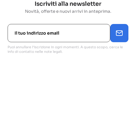
Iscriviti alla newsletter
Novità, offerte e nuovi arrivi in anteprima.
Puoi annullare l'iscrizione in ogni momenti. A questo scopo, cerca le
info di contatto nelle note legali.