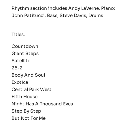
Rhythm section includes Andy LaVerne, Piano;
John Patitucci, Bass; Steve Davis, Drums
Titles:
Countdown
Giant Steps
Satellite
26-2
Body And Soul
Exotica
Central Park West
Fifth House
Night Has A Thousand Eyes
Step By Step
But Not For Me