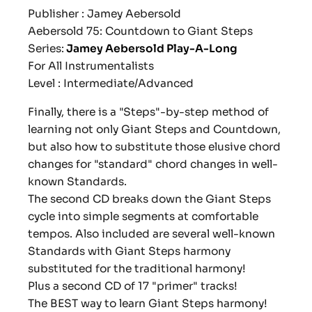
Publisher : Jamey Aebersold
Aebersold 75: Countdown to Giant Steps
Series:
Jamey Aebersold Play-A-Long
For All Instrumentalists
Level : Intermediate/Advanced
Finally, there is a "Steps"-by-step method of
learning not only Giant Steps and Countdown,
but also how to substitute those elusive chord
changes for "standard" chord changes in well-
known Standards.
The second CD breaks down the Giant Steps
cycle into simple segments at comfortable
tempos. Also included are several well-known
Standards with Giant Steps harmony
substituted for the traditional harmony!
Plus a second CD of 17 "primer" tracks!
The BEST way to learn Giant Steps harmony!