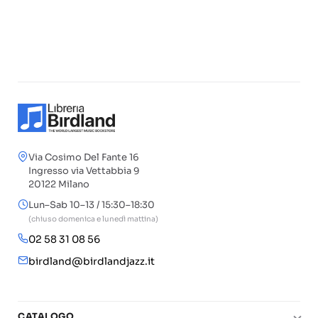
Via Cosimo Del Fante 16
Ingresso via Vettabbia 9
20122 Milano
Lun–Sab 10–13 / 15:30–18:30
(chiuso domenica e lunedì mattina)
02 58 31 08 56
birdland@birdlandjazz.it
CATALOGO