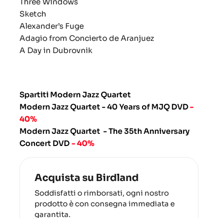
Three Windows
Sketch
Alexander’s Fuge
Adagio
from
Concierto de Aranjuez
A Day in Dubrovnik
Spartiti Modern Jazz Quartet
Modern Jazz Quartet - 40 Years of MJQ DVD
-
40%
Modern Jazz Quartet - The 35th Anniversary
Concert DVD
- 40%
Acquista su Birdland
Soddisfatti o rimborsati, ogni nostro
prodotto è con consegna immediata e
garantita.