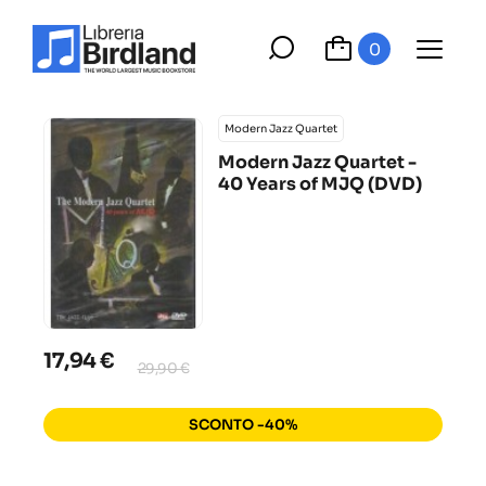
0
Modern Jazz Quartet
Modern Jazz Quartet -
40 Years of MJQ (DVD)
17,94 €
29,90 €
SCONTO -40%