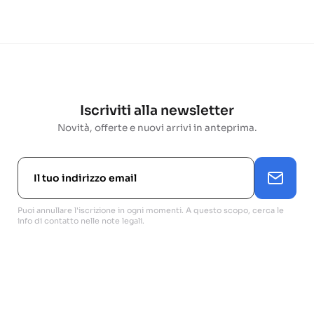
Iscriviti alla newsletter
Novità, offerte e nuovi arrivi in anteprima.
Puoi annullare l'iscrizione in ogni momenti. A questo scopo, cerca le
info di contatto nelle note legali.