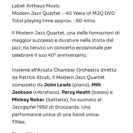
Label: Arthaus Music
Modern Jazz Quartet - 40 Years of MJQ DVD
Total playing time approx. : 60 mins.
Il Modern Jazz Quartet, una delle formazioni di
maggior successo e durature nella storia del
jazz, ha tenuto un concerto eccezionale per
celebrare il suo 40° anniversario.
Insieme all'Arcata Chamber Orchestra diretta
da Patrick Strub, il Modern Jazz Quartet
composto da
John Lewis
(piano),
Milt
Jackson
(vibrafono),
Percy Heath
(basso) e
Mickey Roker
(batteria), ha suonato al
Jazzgipfel 1992 di Stoccarda.
Una
performance unica di una band unica.
Titles: