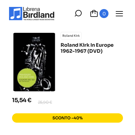
0
Roland Kirk
Roland Kirk In Europe
1962-1967 (DVD)
15,54 €
25,90 €
SCONTO -40%