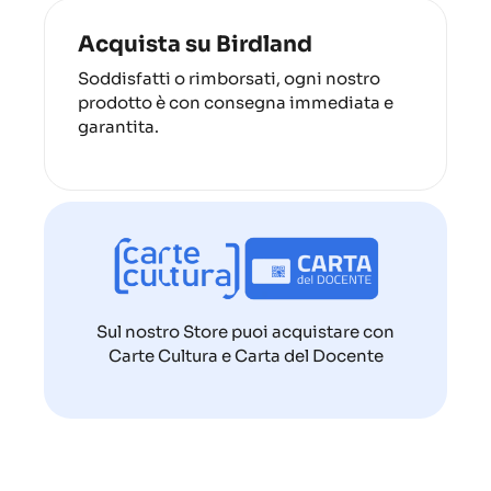
Acquista su Birdland
Soddisfatti o rimborsati, ogni nostro
prodotto è con consegna immediata e
garantita.
Sul nostro Store puoi acquistare con
Carte Cultura e Carta del Docente