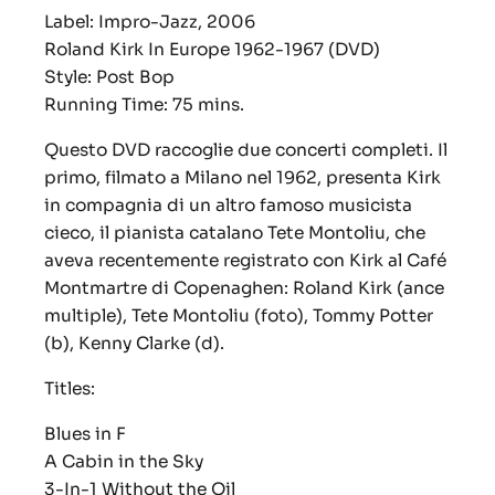
Label: Impro-Jazz, 2006
Roland Kirk In Europe 1962-1967 (DVD)
Style: Post Bop
Running Time: 75 mins.
Questo DVD raccoglie due concerti completi. Il
primo, filmato a Milano nel 1962, presenta Kirk
in compagnia di un altro famoso musicista
cieco, il pianista catalano Tete Montoliu, che
aveva recentemente registrato con Kirk al Café
Montmartre di Copenaghen: Roland Kirk (ance
multiple), Tete Montoliu (foto), Tommy Potter
(b), Kenny Clarke (d).
Titles:
Blues in F
A Cabin in the Sky
3-In-1 Without the Oil