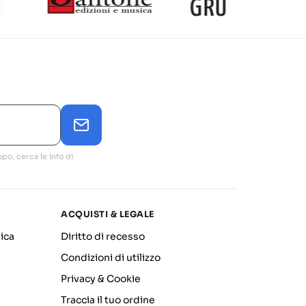
po, cerca le info di
ACQUISTI & LEGALE
ica
Diritto di recesso
Condizioni di utilizzo
Privacy & Cookie
Traccia il tuo ordine