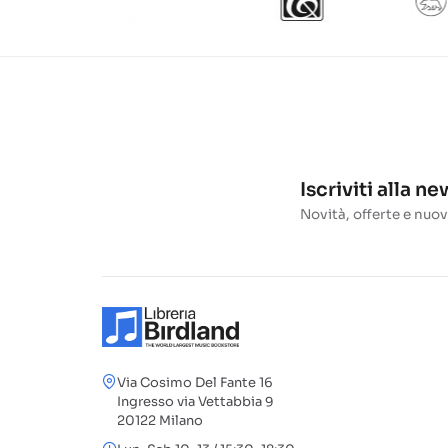
Iscriviti alla n
Novità, offerte e nuov
Via Cosimo Del Fante 16
Ingresso via Vettabbia 9
20122 Milano