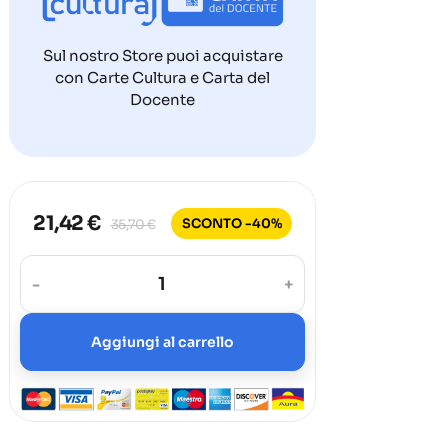
Sul nostro Store puoi acquistare
con Carte Cultura e Carta del
Docente
21,42 €
SCONTO -40%
35,70 €
-
+
Aggiungi al carrello