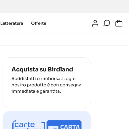
Letteratura
Offerte
0
Acquista su Birdland
Soddisfatti o rimborsati, ogni
nostro prodotto è con consegna
immediata e garantita.