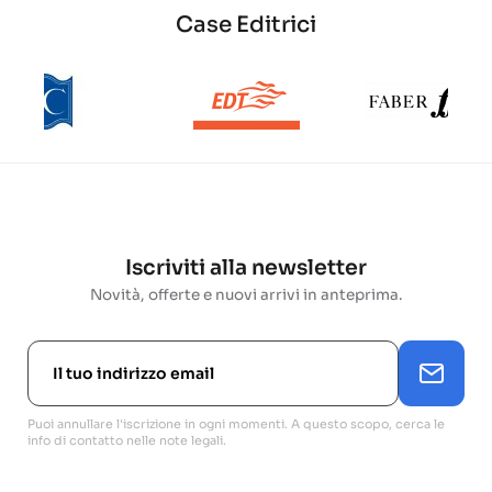
Case Editrici
Iscriviti alla newsletter
Novità, offerte e nuovi arrivi in anteprima.
Puoi annullare l'iscrizione in ogni momenti. A questo scopo, cerca le
info di contatto nelle note legali.