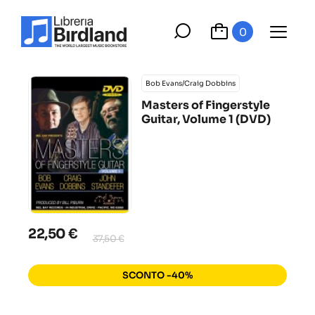
0
Bob Evans/Craig Dobbins
Masters of Fingerstyle
Guitar, Volume 1 (DVD)
22,50 €
37,50 €
SCONTO -40%