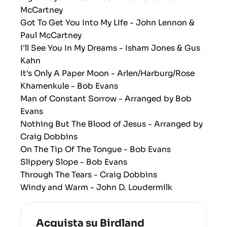
McCartney
Got To Get You Into My LIfe - John Lennon &
Paul McCartney
I'll See You In My Dreams - Isham Jones & Gus
Kahn
It's Only A Paper Moon - Arlen/Harburg/Rose
Khamenkule - Bob Evans
Man of Constant Sorrow - Arranged by Bob
Evans
Nothing But The Blood of Jesus - Arranged by
Craig Dobbins
On The Tip Of The Tongue - Bob Evans
Slippery Slope - Bob Evans
Through The Tears - Craig Dobbins
Windy and Warm - John D. Loudermilk
Acquista su Birdland