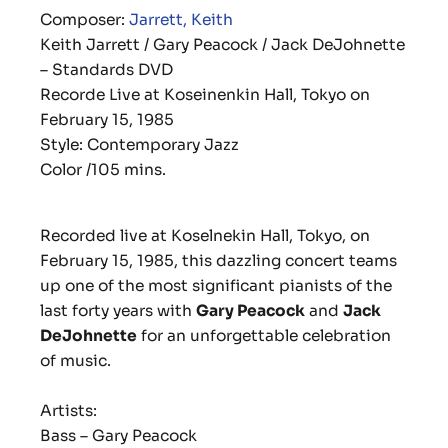
Composer:
Jarrett, Keith
Keith Jarrett / Gary Peacock / Jack DeJohnette
– Standards DVD
Recorde Live at Koseinenkin Hall, Tokyo on
February 15, 1985
Style: Contemporary Jazz
Color /105 mins.
Recorded live at Koselnekin Hall, Tokyo, on
February 15, 1985, this dazzling concert teams
up one of the most significant pianists of the
last forty years with
Gary Peacock
and
Jack
DeJohnette
for an unforgettable celebration
of music.
Artists:
Bass – Gary Peacock