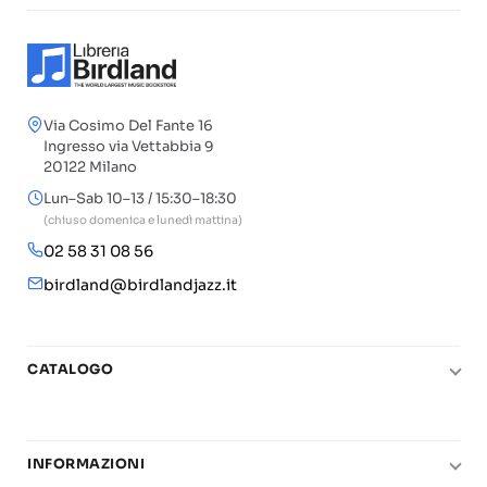
Via Cosimo Del Fante 16
Ingresso via Vettabbia 9
20122 Milano
Lun–Sab 10–13 / 15:30–18:30
(chiuso domenica e lunedì mattina)
02 58 31 08 56
birdland@birdlandjazz.it
CATALOGO
Pianoforte
Chitarra
INFORMAZIONI