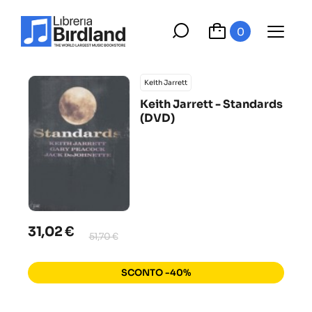
0
Keith Jarrett
Keith Jarrett - Standards
(DVD)
31,02 €
51,70 €
SCONTO -40%