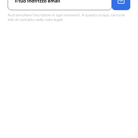
Puoi annullare l'iscrizione in ogni momenti. A questo scopo, cerca le
info di contatto nelle note legali.