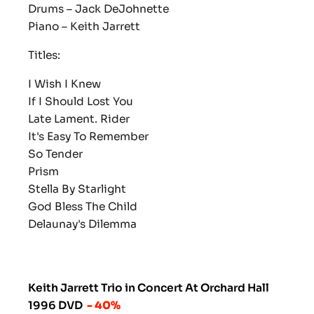
Drums – Jack DeJohnette
Piano – Keith Jarrett
Titles:
I Wish I Knew
If I Should Lost You
Late Lament. Rider
It's Easy To Remember
So Tender
Prism
Stella By Starlight
God Bless The Child
Delaunay's Dilemma
Keith Jarrett Trio in Concert At Orchard Hall
1996 DVD
- 40%