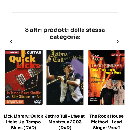
8 altri prodotti della stessa
categoria:
Lick Library: Quick
Jethro Tull - Live at
The Rock House
Licks Up-Tempo
Montreux 2003
Method – Lead
Blues (DVD)
(DVD)
Singer Vocal