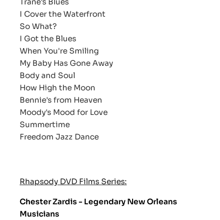
Trane's Blues
I Cover the Waterfront
So What?
I Got the Blues
When You're Smiling
My Baby Has Gone Away
Body and Soul
How High the Moon
Bennie's from Heaven
Moody's Mood for Love
Summertime
Freedom Jazz Dance
Rhapsody DVD Films Series:
Chester Zardis - Legendary New Orleans
Musicians