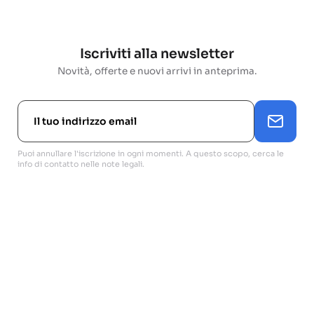
Iscriviti alla newsletter
Novità, offerte e nuovi arrivi in anteprima.
Puoi annullare l'iscrizione in ogni momenti. A questo scopo, cerca le
info di contatto nelle note legali.