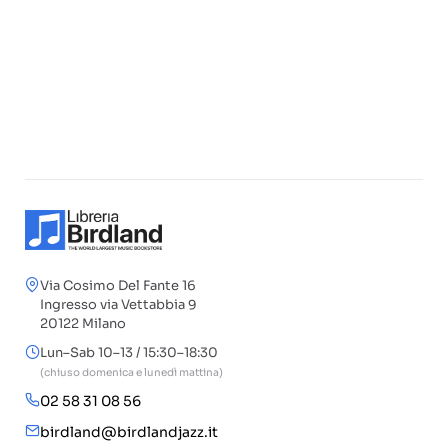
Via Cosimo Del Fante 16
Ingresso via Vettabbia 9
20122 Milano
Lun–Sab 10–13 / 15:30–18:30
(chiuso domenica e lunedì mattina)
02 58 31 08 56
birdland@birdlandjazz.it