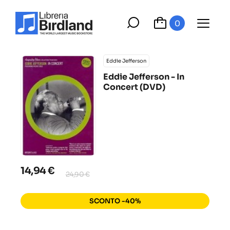
0
Eddie Jefferson
Eddie Jefferson - In
Concert (DVD)
14,94 €
24,90 €
SCONTO -40%