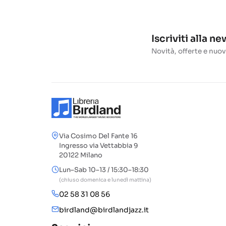
Iscriviti alla n
Novità, offerte e nuov
Via Cosimo Del Fante 16
Ingresso via Vettabbia 9
20122 Milano
Lun–Sab 10–13 / 15:30–18:30
(chiuso domenica e lunedì mattina)
02 58 31 08 56
birdland@birdlandjazz.it