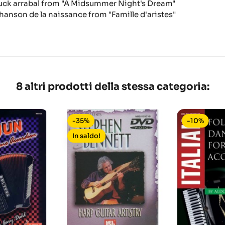
uck arrabal
from "A Midsummer Night's Dream"
hanson de la naissance
from "Famille d'aristes"
8 altri prodotti della stessa categoria:
-35%
-10%
In saldo!