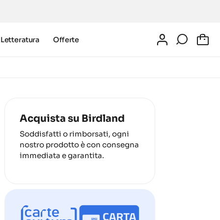
Letteratura
Offerte
0
Acquista su Birdland
Soddisfatti o rimborsati, ogni
nostro prodotto è con consegna
immediata e garantita.