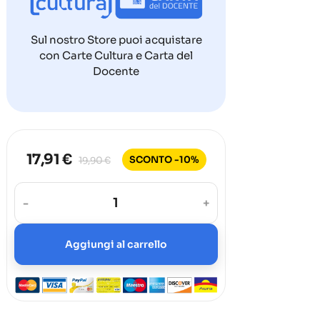
Sul nostro Store puoi acquistare
con Carte Cultura e Carta del
Docente
17,91 €
SCONTO -10%
19,90 €
-
+
Aggiungi al carrello