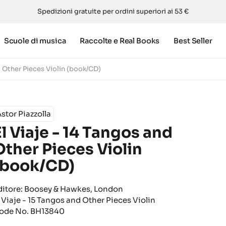
Spedizioni gratuite per ordini superiori ai 53 €
Scuole di musica
Raccolte e Real Books
Best Seller
d Other Pieces Violin (book/CD)
stor Piazzolla
El Viaje - 14 Tangos and
Other Pieces Violin
(book/CD)
ditore: Boosey & Hawkes, London
l Viaje - 15 Tangos and Other Pieces Violin
ode No. BH13840