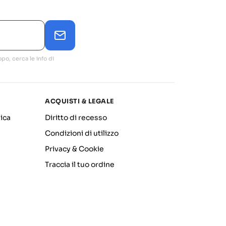
po, cerca le info di
ACQUISTI & LEGALE
ica
Diritto di recesso
Condizioni di utilizzo
Privacy & Cookie
Traccia il tuo ordine