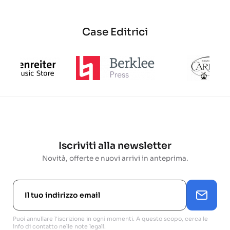
Case Editrici
Iscriviti alla newsletter
Novità, offerte e nuovi arrivi in anteprima.
Puoi annullare l'iscrizione in ogni momenti. A questo scopo, cerca le
info di contatto nelle note legali.