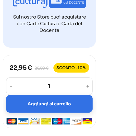
Sul nostro Store puoi acquistare
con Carte Cultura e Carta del
Docente
22,95 €
SCONTO -10%
25,50 €
-
+
Aggiungi al carrello