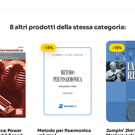
8 altri prodotti della stessa categoria:
-15%
-15%
ca: Power
Metodo per fisarmonica
Jumpin' Jim'