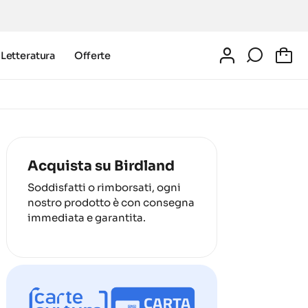
Letteratura
Offerte
0
Acquista su Birdland
Soddisfatti o rimborsati, ogni
nostro prodotto è con consegna
immediata e garantita.