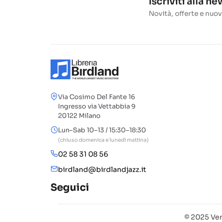
Iscriviti alla n
Novità, offerte e nuov
Via Cosimo Del Fante 16
Ingresso via Vettabbia 9
20122 Milano
Lun–Sab 10–13 / 15:30–18:30
(chiuso domenica e lunedì mattina)
02 58 31 08 56
birdland@birdlandjazz.it
Seguici
© 2025 Ven