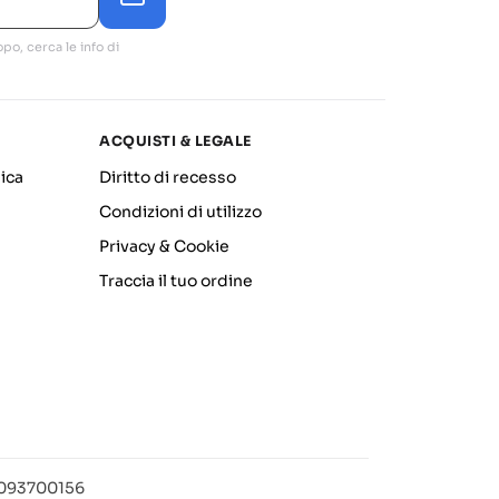
po, cerca le info di
ACQUISTI & LEGALE
ica
Diritto di recesso
Condizioni di utilizzo
Privacy & Cookie
Traccia il tuo ordine
12093700156