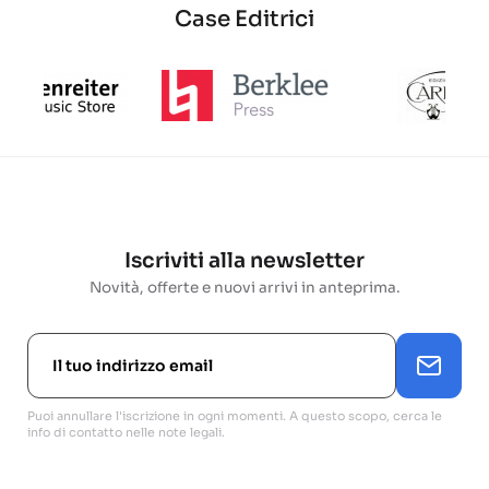
Case Editrici
Iscriviti alla newsletter
Novità, offerte e nuovi arrivi in anteprima.
Puoi annullare l'iscrizione in ogni momenti. A questo scopo, cerca le
info di contatto nelle note legali.