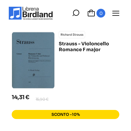
0
Richard Strauss
Strauss - Violoncello
Romance F major
14,31 €
15,90 €
SCONTO -10%