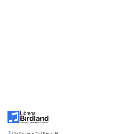
Via Cosimo Del Fante 16