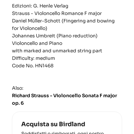
Edizioni: G. Henle Verlag
Strauss - Violoncello Romance F major
Daniel Müller-Schott (Fingering and bowing
for Violoncello)
Johannes Umbreit (Piano reduction)
Violoncello and Piano
with marked and unmarked string part
Difficulty: medium
Code No. HN1468
Also:
Richard Strauss - Violoncello Sonata F major
op. 6
Acquista su Birdland
Soddisfatti o rimborsati, ogni nostro