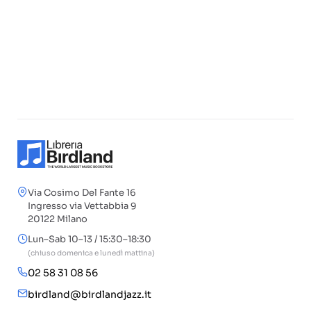
Via Cosimo Del Fante 16
Ingresso via Vettabbia 9
20122 Milano
Lun–Sab 10–13 / 15:30–18:30
(chiuso domenica e lunedì mattina)
02 58 31 08 56
birdland@birdlandjazz.it