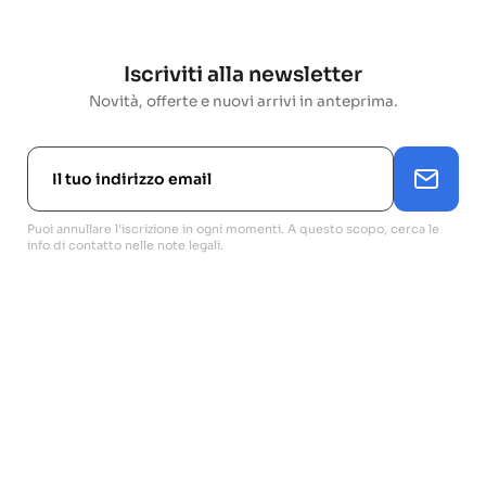
Iscriviti alla newsletter
Novità, offerte e nuovi arrivi in anteprima.
Puoi annullare l'iscrizione in ogni momenti. A questo scopo, cerca le
info di contatto nelle note legali.