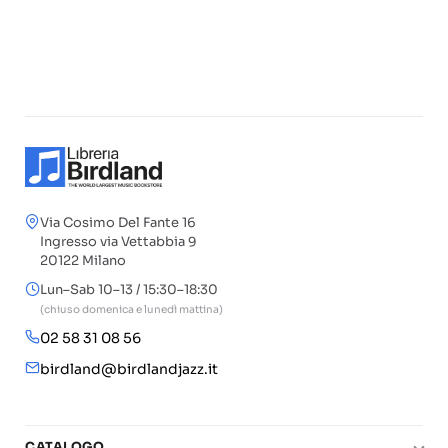
Via Cosimo Del Fante 16
Ingresso via Vettabbia 9
20122 Milano
Lun–Sab 10–13 / 15:30–18:30
(chiuso domenica e lunedì mattina)
02 58 31 08 56
birdland@birdlandjazz.it
CATALOGO