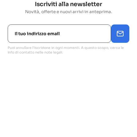
Iscriviti alla newsletter
Novità, offerte e nuovi arrivi in anteprima.
Puoi annullare l'iscrizione in ogni momenti. A questo scopo, cerca le
info di contatto nelle note legali.