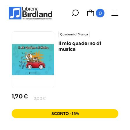
0
Quaderni di Musica
Il mio quaderno di
musica
1,70 €
2,00 €
SCONTO -15%