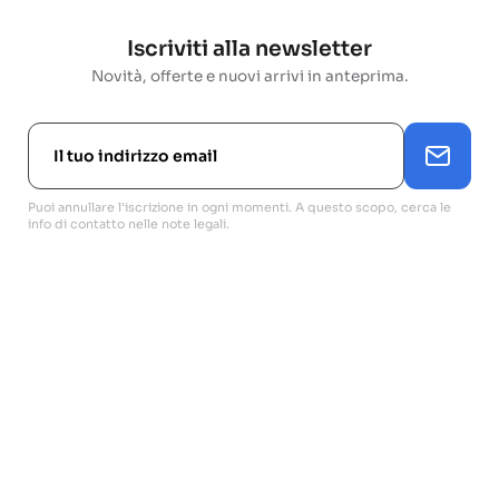
Iscriviti alla newsletter
Novità, offerte e nuovi arrivi in anteprima.
Puoi annullare l'iscrizione in ogni momenti. A questo scopo, cerca le
info di contatto nelle note legali.