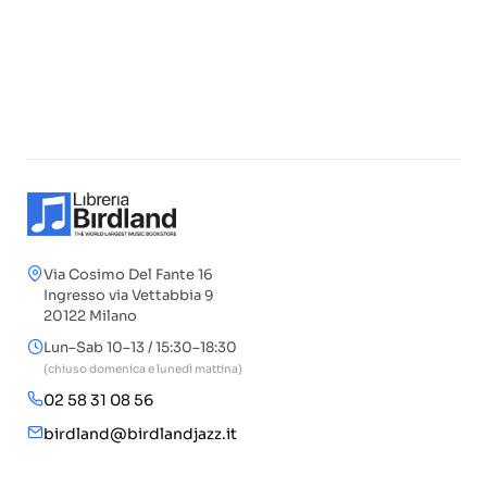
Via Cosimo Del Fante 16
Ingresso via Vettabbia 9
20122 Milano
Lun–Sab 10–13 / 15:30–18:30
(chiuso domenica e lunedì mattina)
02 58 31 08 56
birdland@birdlandjazz.it