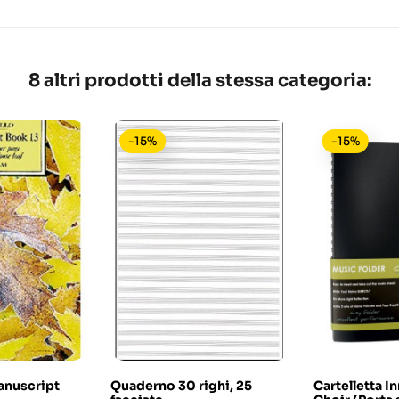
8 altri prodotti della stessa categoria:
-15%
-15%
anuscript
Quaderno 30 righi, 25
Cartelletta I