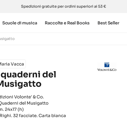
Spedizioni gratuite per ordini superiori ai 53 €
Scuole di musica
Raccolte e Real Books
Best Seller
usigatto
Maria Vacca
I quaderni del
Musigatto
dizioni Volonte' & Co.
 Quaderni del Musigatto
m. 24x17 (h)
 Righi. 32 facciate. Carta bianca