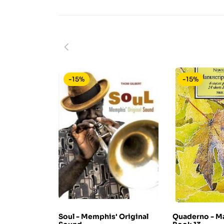
-15%
-15%
Soul - Memphis' Original
Quaderno - M