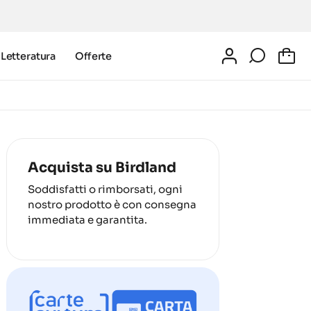
Letteratura
Offerte
0
Acquista su Birdland
Soddisfatti o rimborsati, ogni
nostro prodotto è con consegna
immediata e garantita.