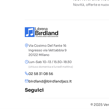
Novità, offerte e nuov
Via Cosimo Del Fante 16
Ingresso via Vettabbia 9
20122 Milano
Lun–Sab 10–13 / 15:30–18:30
(chiuso domenica e lunedì mattina)
02 58 31 08 56
birdland@birdlandjazz.it
Seguici
© 2025 Ven