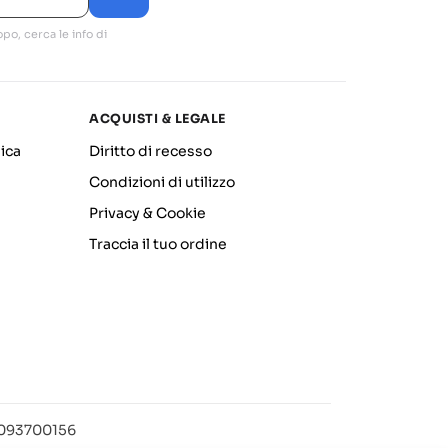
po, cerca le info di
ACQUISTI & LEGALE
ica
Diritto di recesso
Condizioni di utilizzo
Privacy & Cookie
Traccia il tuo ordine
12093700156