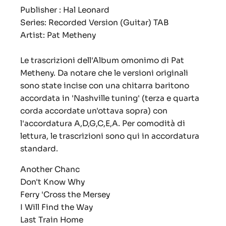
Publisher : Hal Leonard
Series: Recorded Version (Guitar) TAB
Artist: Pat Metheny
Le trascrizioni dell'Album omonimo di Pat
Metheny. Da notare che le versioni originali
sono state incise con una chitarra baritono
accordata in 'Nashville tuning' (terza e quarta
corda accordate un'ottava sopra) con
l'accordatura A,D,G,C,E,A. Per comodità di
lettura, le trascrizioni sono qui in accordatura
standard.
Another Chanc
Don't Know Why
Ferry 'Cross the Mersey
I Will Find the Way
Last Train Home