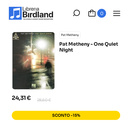
0
Pat Metheny
Pat Metheny - One Quiet
Night
24,31 €
28,60 €
SCONTO -15%