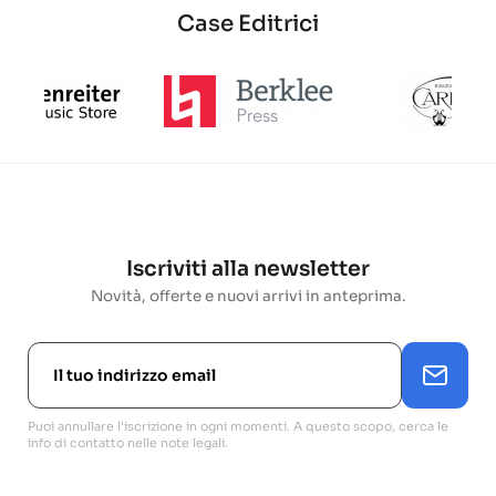
Case Editrici
Iscriviti alla newsletter
Novità, offerte e nuovi arrivi in anteprima.
Puoi annullare l'iscrizione in ogni momenti. A questo scopo, cerca le
info di contatto nelle note legali.