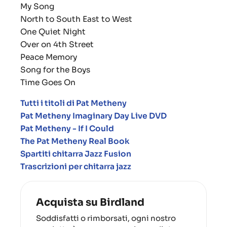
My Song
North to South East to West
One Quiet Night
Over on 4th Street
Peace Memory
Song for the Boys
Time Goes On
Tutti i titoli di Pat Metheny
Pat Metheny Imaginary Day Live DVD
Pat Metheny - If I Could
The Pat Metheny Real Book
Spartiti chitarra Jazz Fusion
Trascrizioni per chitarra jazz
Acquista su Birdland
Soddisfatti o rimborsati, ogni nostro