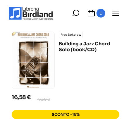
0
Fred Sokolow
Building a Jazz Chord
Solo (book/CD)
16,58 €
19,50 €
SCONTO -15%