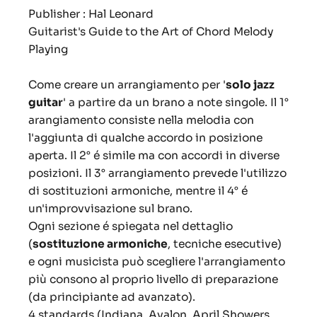
Publisher : Hal Leonard
Guitarist's Guide to the Art of Chord Melody
Playing
Come creare un arrangiamento per '
solo jazz
guitar
' a partire da un brano a note singole. Il 1°
arangiamento consiste nella melodia con
l'aggiunta di qualche accordo in posizione
aperta. Il 2° é simile ma con accordi in diverse
posizioni. Il 3° arrangiamento prevede l'utilizzo
di sostituzioni armoniche, mentre il 4° é
un'improvvisazione sul brano.
Ogni sezione é spiegata nel dettaglio
(
sostituzione armoniche
, tecniche esecutive)
e ogni musicista può scegliere l'arrangiamento
più consono al proprio livello di preparazione
(da principiante ad avanzato).
4 standards (Indiana, Avalon, April Showers,