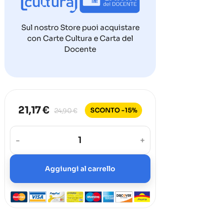
Sul nostro Store puoi acquistare
con Carte Cultura e Carta del
Docente
21,17 €
SCONTO -15%
24,90 €
-
+
Aggiungi al carrello