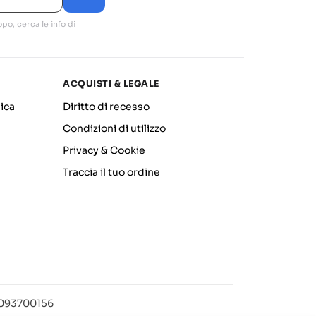
po, cerca le info di
ACQUISTI & LEGALE
ica
Diritto di recesso
Condizioni di utilizzo
Privacy & Cookie
Traccia il tuo ordine
12093700156