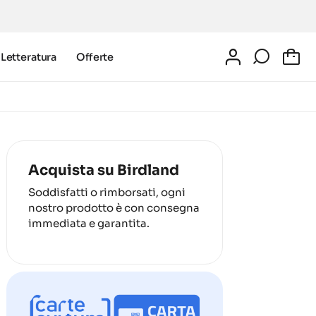
Letteratura
Offerte
0
Acquista su Birdland
Soddisfatti o rimborsati, ogni
nostro prodotto è con consegna
immediata e garantita.