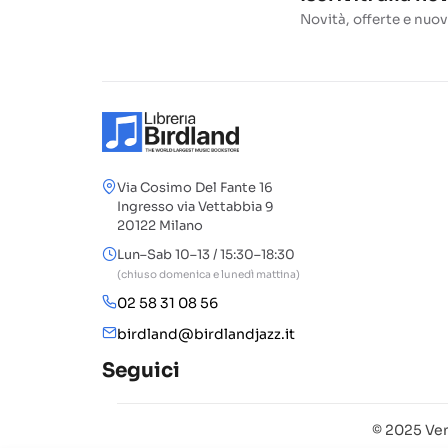
Novità, offerte e nuov
Via Cosimo Del Fante 16
Ingresso via Vettabbia 9
20122 Milano
Lun–Sab 10–13 / 15:30–18:30
(chiuso domenica e lunedì mattina)
02 58 31 08 56
birdland@birdlandjazz.it
Seguici
© 2025 Ven