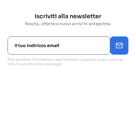
Iscriviti alla newsletter
Novità, offerte e nuovi arrivi in anteprima.
Puoi annullare l'iscrizione in ogni momenti. A questo scopo, cerca le
info di contatto nelle note legali.