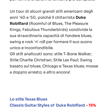
Un tour di alcuni grandi stili americani degli
anni '40 e '50, poiché il chitarrista
Duke
Robillard
(Roomful of Blues, The Pleasure
Kings, Fabulous Thunderbirds) condivide la
sua straordinaria capacità di fondere blues,
swing e rock 'n' roll per formare il suo suono
unico e inconfondibile.
Gli stili analizzati sono: stile T-Bone Walker;
Stile Charlie Christian;
Stile Les Paul;
Swing
basato sul blues;
Chicago e Texas blues;
mosse
a doppio arresto;
e altro ancora!
Lo stile Texas Blues
Classic Guitar Styles of Duke Robillard
- 15%