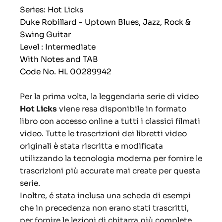
Series: Hot Licks
Duke Robillard - Uptown Blues, Jazz, Rock &
Swing Guitar
Level : Intermediate
With Notes and TAB
Code No. HL 00289942
Per la prima volta, la leggendaria serie di video
Hot Licks
viene resa disponibile in formato
libro con accesso online a tutti i classici filmati
video.
Tutte le trascrizioni dei libretti video
originali è stata riscritta e modificata
utilizzando la tecnologia moderna per fornire le
trascrizioni più accurate mai create per questa
serie.
Inoltre, é stata inclusa una scheda di esempi
che in precedenza non erano stati trascritti,
per fornire le lezioni di chitarra più complete.