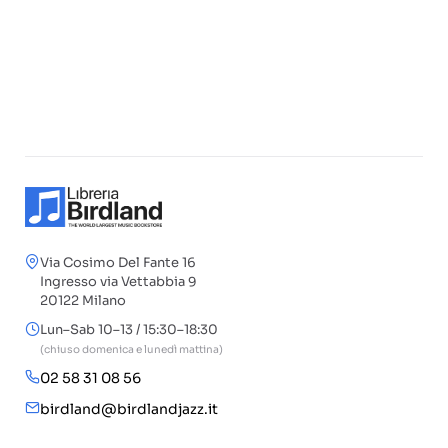
Via Cosimo Del Fante 16
Ingresso via Vettabbia 9
20122 Milano
Lun–Sab 10–13 / 15:30–18:30
(chiuso domenica e lunedì mattina)
02 58 31 08 56
birdland@birdlandjazz.it