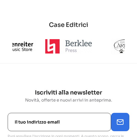
Case Editrici
Iscriviti alla newsletter
Novità, offerte e nuovi arrivi in anteprima.
Puoi annullare l'iscrizione in ogni momenti. A questo scopo, cerca le