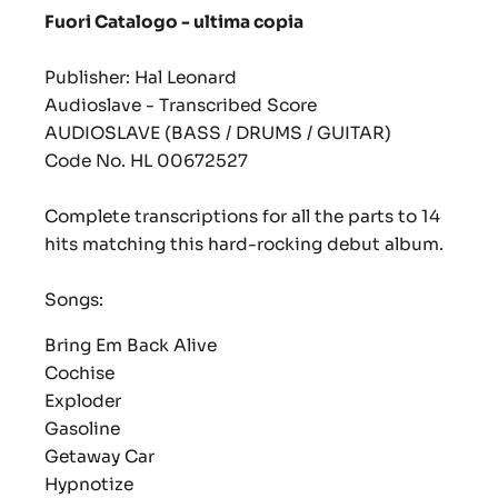
Fuori Catalogo - ultima copia
Publisher: Hal Leonard
Audioslave - Transcribed Score
AUDIOSLAVE (BASS / DRUMS / GUITAR)
Code No. HL 00672527
Complete transcriptions for all the parts to 14
hits matching this hard-rocking debut album.
Songs:
Bring Em Back Alive
Cochise
Exploder
Gasoline
Getaway Car
Hypnotize