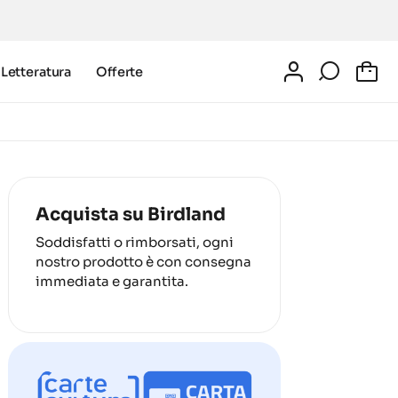
Letteratura
Offerte
0
Acquista su Birdland
Soddisfatti o rimborsati, ogni
nostro prodotto è con consegna
immediata e garantita.