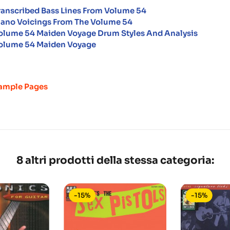
ranscribed Bass Lines From Volume 54
iano Voicings From The Volume 54
olume 54 Maiden Voyage Drum Styles And Analysis
olume 54 Maiden Voyage
ample Pages
8 altri prodotti della stessa categoria:
-15%
-15%