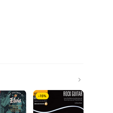
-15%
-15%