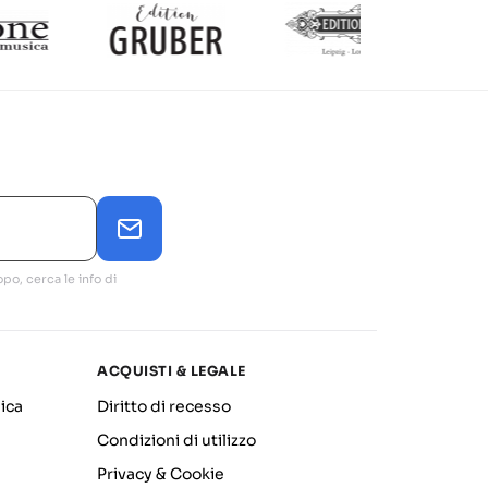
po, cerca le info di
ACQUISTI & LEGALE
ica
Diritto di recesso
Condizioni di utilizzo
Privacy & Cookie