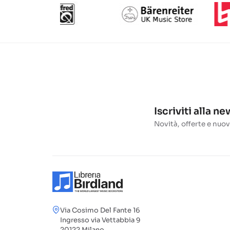
Iscriviti alla n
Novità, offerte e nuov
Via Cosimo Del Fante 16
Ingresso via Vettabbia 9
20122 Milano