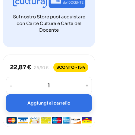
Sul nostro Store puoi acquistare
con Carte Cultura e Carta del
Docente
22,87 €
SCONTO -15%
26,90 €
-
+
Aggiungi al carrello