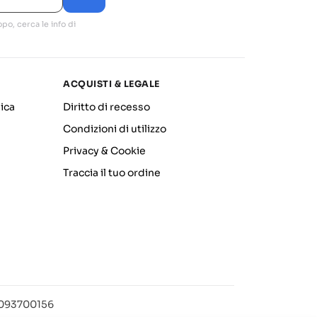
po, cerca le info di
ACQUISTI & LEGALE
ica
Diritto di recesso
Condizioni di utilizzo
Privacy & Cookie
Traccia il tuo ordine
12093700156