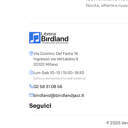
Novità, offerte e nuov
Via Cosimo Del Fante 16
Ingresso via Vettabbia 9
20122 Milano
Lun–Sab 10–13 / 15:30–18:30
(chiuso domenica e lunedì mattina)
02 58 31 08 56
birdland@birdlandjazz.it
Seguici
© 2025 Ven