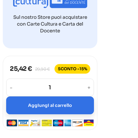
Sul nostro Store puoi acquistare
con Carte Cultura e Carta del
Docente
25,42 €
SCONTO -15%
29,90 €
-
+
Aggiungi al carrello