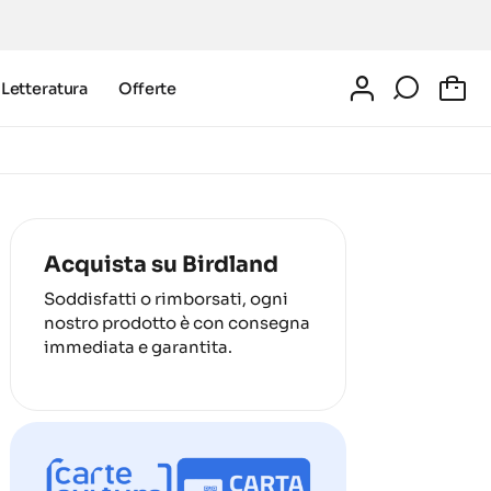
Letteratura
Offerte
0
Acquista su Birdland
Soddisfatti o rimborsati, ogni
nostro prodotto è con consegna
immediata e garantita.