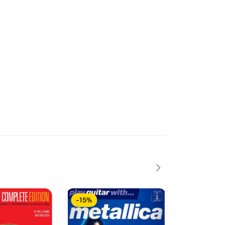
-15%
-15%