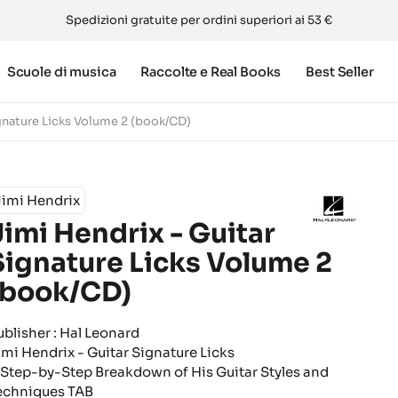
Spedizioni gratuite per ordini superiori ai 53 €
Scuole di musica
Raccolte e Real Books
Best Seller
ignature Licks Volume 2 (book/CD)
Jimi Hendrix
Jimi Hendrix - Guitar
Signature Licks Volume 2
(book/CD)
ublisher : Hal Leonard
imi Hendrix - Guitar Signature Licks
 Step-by-Step Breakdown of His Guitar Styles and
echniques TAB