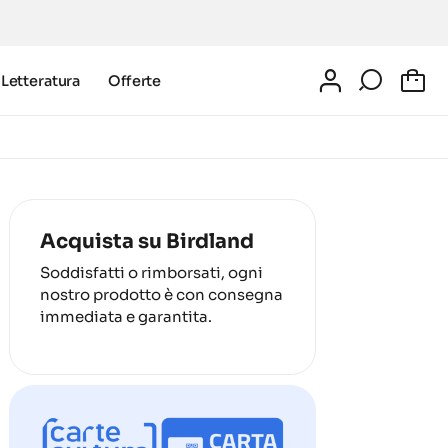
Letteratura
Offerte
0
Acquista su Birdland
Soddisfatti o rimborsati, ogni
nostro prodotto è con consegna
immediata e garantita.