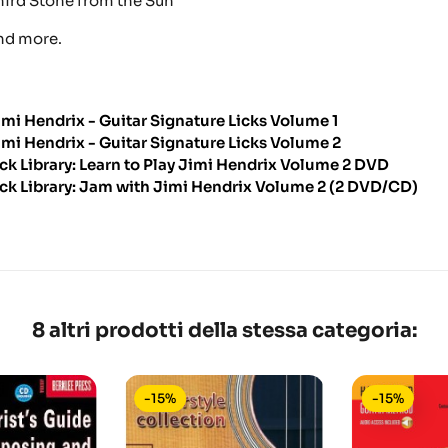
hird Stone from the Sun
nd more.
imi Hendrix - Guitar Signature Licks Volume 1
imi Hendrix - Guitar Signature Licks Volume 2
ick Library: Learn to Play Jimi Hendrix Volume 2 DVD
ick Library: Jam with Jimi Hendrix Volume 2 (2 DVD/CD)
8 altri prodotti della stessa categoria:
-15%
-15%