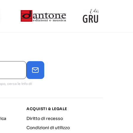
po, cerca le info di
ACQUISTI & LEGALE
ica
Diritto di recesso
Condizioni di utilizzo