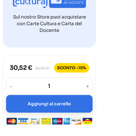
Sul nostro Store puoi acquistare
con Carte Cultura e Carta del
Docente
30,52 €
SCONTO -15%
35,90 €
-
+
Aggiungi al carrello