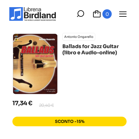
0
Antonio Ongarello
Ballads for Jazz Guitar
(libro e Audio-online)
17,34 €
20,40 €
SCONTO -15%