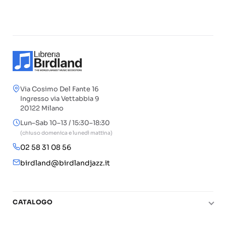
Via Cosimo Del Fante 16
Ingresso via Vettabbia 9
20122 Milano
Lun–Sab 10–13 / 15:30–18:30
(chiuso domenica e lunedì mattina)
02 58 31 08 56
birdland@birdlandjazz.it
CATALOGO
Pianoforte