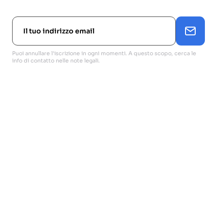
Puoi annullare l'iscrizione in ogni momenti. A questo scopo, cerca le
info di contatto nelle note legali.