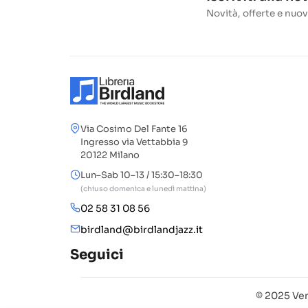
Novità, offerte e nuov
Via Cosimo Del Fante 16
Ingresso via Vettabbia 9
20122 Milano
Lun–Sab 10–13 / 15:30–18:30
(chiuso domenica e lunedì mattina)
02 58 31 08 56
birdland@birdlandjazz.it
Seguici
© 2025 Ven