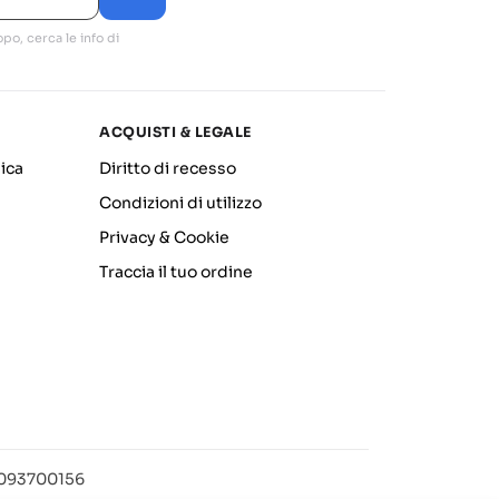
po, cerca le info di
ACQUISTI & LEGALE
ica
Diritto di recesso
Condizioni di utilizzo
Privacy & Cookie
Traccia il tuo ordine
12093700156