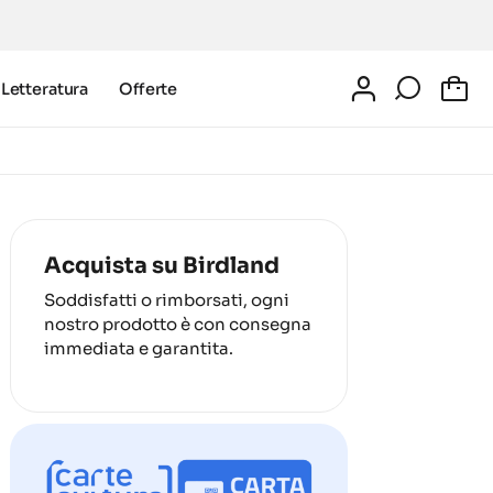
Letteratura
Offerte
0
Acquista su Birdland
Soddisfatti o rimborsati, ogni
nostro prodotto è con consegna
immediata e garantita.