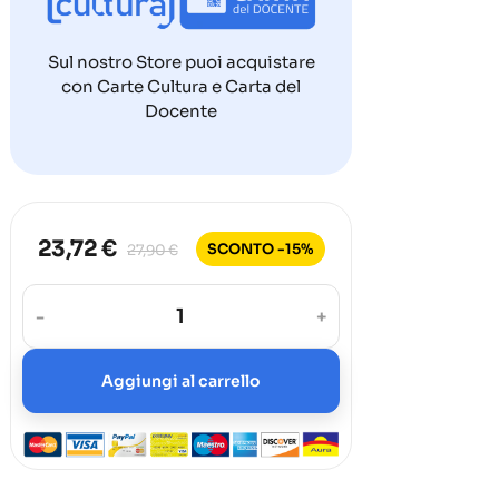
Sul nostro Store puoi acquistare
con Carte Cultura e Carta del
Docente
23,72 €
SCONTO -15%
27,90 €
-
+
Aggiungi al carrello