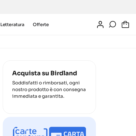
Letteratura
Offerte
0
Acquista su Birdland
Soddisfatti o rimborsati, ogni
nostro prodotto è con consegna
immediata e garantita.