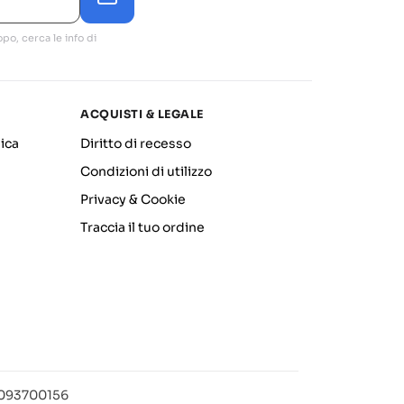
po, cerca le info di
ACQUISTI & LEGALE
ica
Diritto di recesso
Condizioni di utilizzo
Privacy & Cookie
Traccia il tuo ordine
12093700156