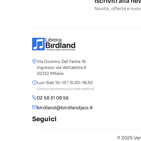
Iscriviti alla n
Novità, offerte e nuov
Via Cosimo Del Fante 16
Ingresso via Vettabbia 9
20122 Milano
Lun–Sab 10–13 / 15:30–18:30
(chiuso domenica e lunedì mattina)
02 58 31 08 56
birdland@birdlandjazz.it
Seguici
© 2025 Ven