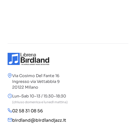
Via Cosimo Del Fante 16
Ingresso via Vettabbia 9
20122 Milano
Lun–Sab 10–13 / 15:30–18:30
(chiuso domenica e lunedì mattina)
02 58 31 08 56
birdland@birdlandjazz.it