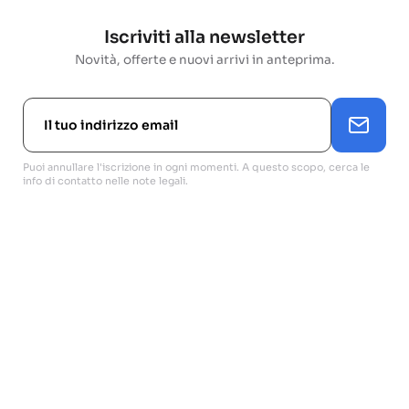
Iscriviti alla newsletter
Novità, offerte e nuovi arrivi in anteprima.
Puoi annullare l'iscrizione in ogni momenti. A questo scopo, cerca le
info di contatto nelle note legali.