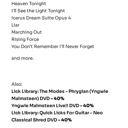
Heaven Tonight
I'll See the Light Tonight
Icarus Dream Suite Opus 4
Liar
Marching Out
Rising Force
You Don't Remember I'll Never Forget
and more.
Also:
Lick Library: The Modes - Phrygian (Yngwie
Malmsteen) DVD
- 40%
Yngwie Malmsteen Live!! DVD
- 40%
Lick Library: Quick Licks For Guitar - Neo
Classical Shred DVD
- 40%