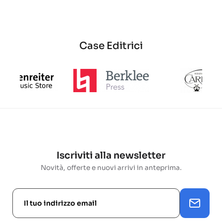
base
base
base
Case Editrici
Iscriviti alla newsletter
Novità, offerte e nuovi arrivi in anteprima.