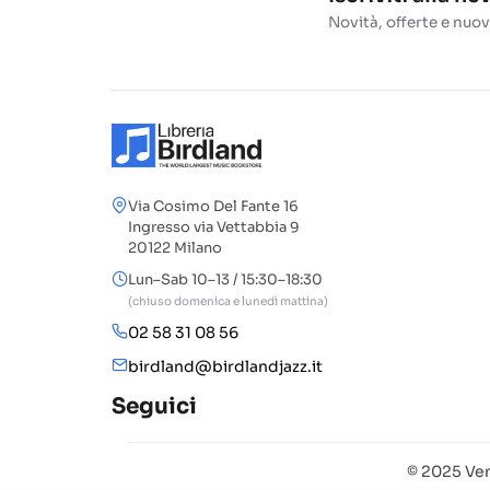
Novità, offerte e nuov
Via Cosimo Del Fante 16
Ingresso via Vettabbia 9
20122 Milano
Lun–Sab 10–13 / 15:30–18:30
(chiuso domenica e lunedì mattina)
02 58 31 08 56
birdland@birdlandjazz.it
Seguici
© 2025 Ven