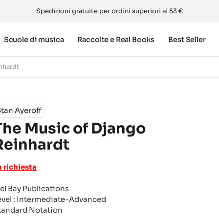
Spedizioni gratuite per ordini superiori ai 53 €
Scuole di musica
Raccolte e Real Books
Best Seller
nhardt
tan Ayeroff
The Music of Django
Reinhardt
u richiesta
el Bay Publications
evel : Intermediate-Advanced
tandard Notation