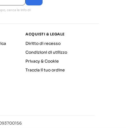
po, cerca le info di
ACQUISTI & LEGALE
ica
Diritto di recesso
Condizioni di utilizzo
Privacy & Cookie
Traccia il tuo ordine
12093700156