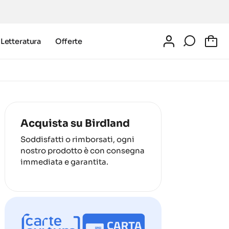
Letteratura
Offerte
0
Acquista su Birdland
Soddisfatti o rimborsati, ogni
nostro prodotto è con consegna
immediata e garantita.