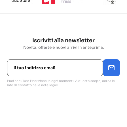
Iscriviti alla newsletter
Novità, offerte e nuovi arrivi in anteprima.
Puoi annullare l'iscrizione in ogni momenti. A questo scopo, cerca le
info di contatto nelle note legali.