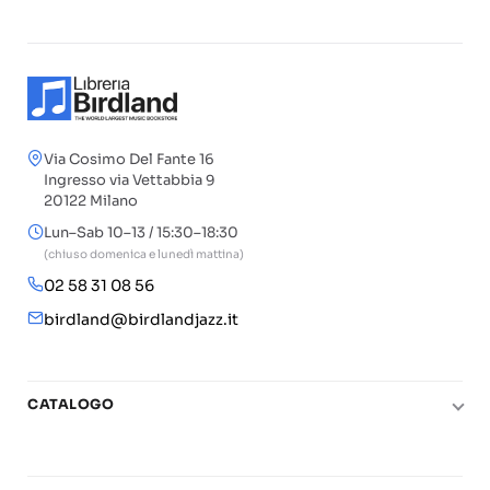
Via Cosimo Del Fante 16
Ingresso via Vettabbia 9
20122 Milano
Lun–Sab 10–13 / 15:30–18:30
(chiuso domenica e lunedì mattina)
02 58 31 08 56
birdland@birdlandjazz.it
CATALOGO
Pianoforte
Chitarra