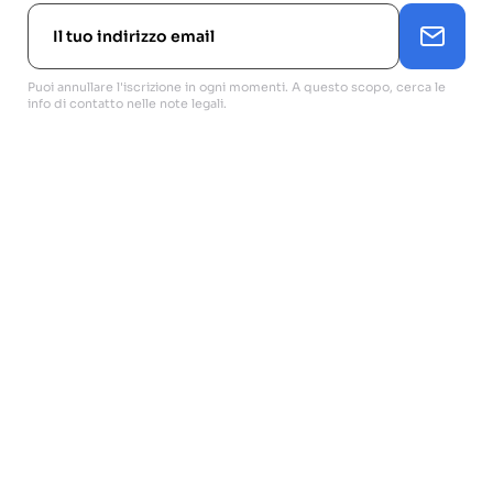
Puoi annullare l'iscrizione in ogni momenti. A questo scopo, cerca le
info di contatto nelle note legali.