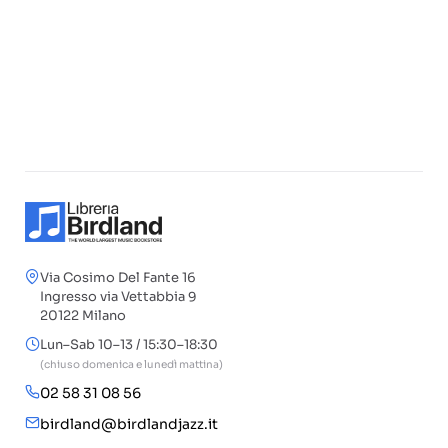
Via Cosimo Del Fante 16
Ingresso via Vettabbia 9
20122 Milano
Lun–Sab 10–13 / 15:30–18:30
(chiuso domenica e lunedì mattina)
02 58 31 08 56
birdland@birdlandjazz.it