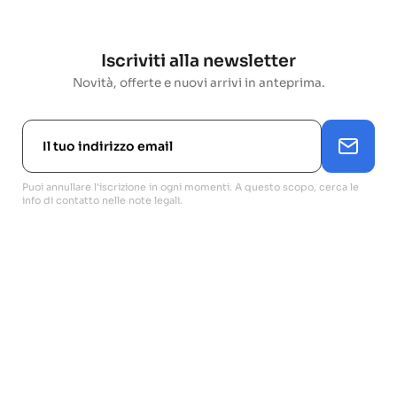
Iscriviti alla newsletter
Novità, offerte e nuovi arrivi in anteprima.
Puoi annullare l'iscrizione in ogni momenti. A questo scopo, cerca le
info di contatto nelle note legali.