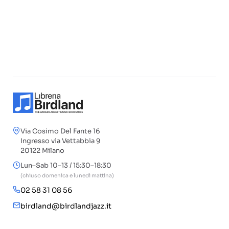
Via Cosimo Del Fante 16
Ingresso via Vettabbia 9
20122 Milano
Lun–Sab 10–13 / 15:30–18:30
(chiuso domenica e lunedì mattina)
02 58 31 08 56
birdland@birdlandjazz.it