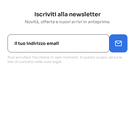
Iscriviti alla newsletter
Novità, offerte e nuovi arrivi in anteprima.
Puoi annullare l'iscrizione in ogni momenti. A questo scopo, cerca le
info di contatto nelle note legali.