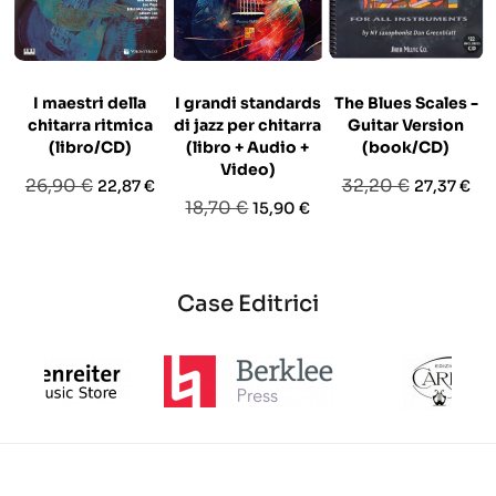
I maestri della
I grandi standards
The Blues Scales -
chitarra ritmica
di jazz per chitarra
Guitar Version
(libro/CD)
(libro + Audio +
(book/CD)
Video)
Prezzo
Prezzo
Prezzo
Prezzo
26,90 €
32,20 €
22,87 €
27,37 €
Prezzo
Prezzo
18,70 €
15,90 €
base
base
base
Case Editrici