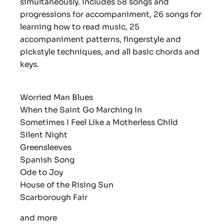
simultaneously. Includes 58 songs and
progressions for accompaniment, 26 songs for
learning how to read music, 25
accompaniment patterns, fingerstyle and
pickstyle techniques, and all basic chords and
keys.
Worried Man Blues
When the Saint Go Marching In
Sometimes I Feel Like a Motherless Child
Silent Night
Greensleeves
Spanish Song
Ode to Joy
House of the Rising Sun
Scarborough Fair
and more