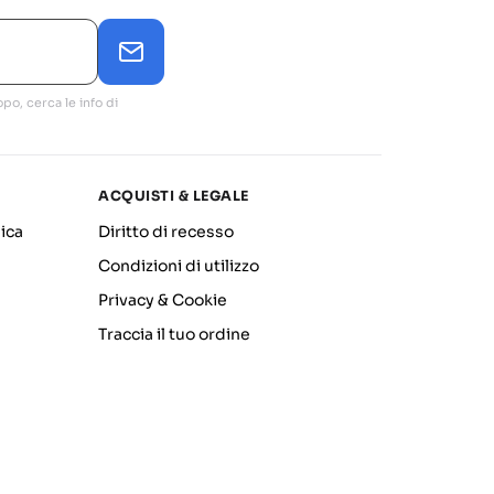
po, cerca le info di
ACQUISTI & LEGALE
ica
Diritto di recesso
Condizioni di utilizzo
Privacy & Cookie
Traccia il tuo ordine