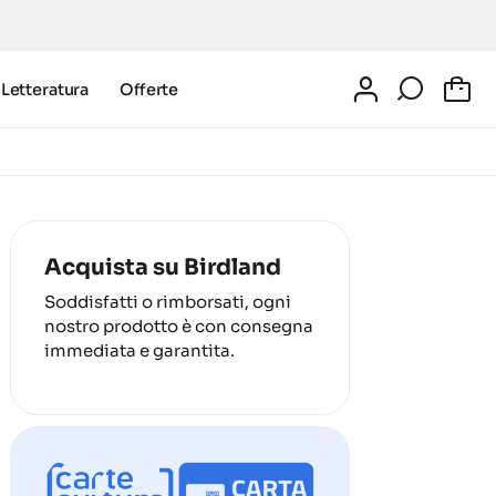
Letteratura
Offerte
0
Acquista su Birdland
Soddisfatti o rimborsati, ogni
nostro prodotto è con consegna
immediata e garantita.