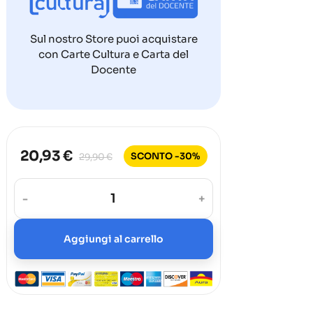
Sul nostro Store puoi acquistare
con Carte Cultura e Carta del
Docente
20,93 €
SCONTO -30%
29,90 €
-
+
Aggiungi al carrello