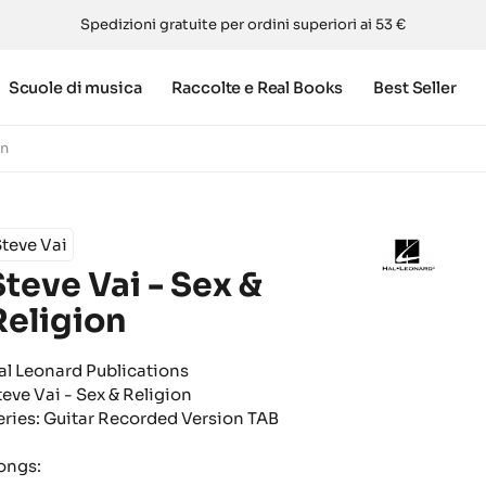
Spedizioni gratuite per ordini superiori ai 53 €
Scuole di musica
Raccolte e Real Books
Best Seller
on
teve Vai
Steve Vai - Sex &
Religion
al Leonard Publications
teve Vai - Sex & Religion
eries: Guitar Recorded Version TAB
ongs: