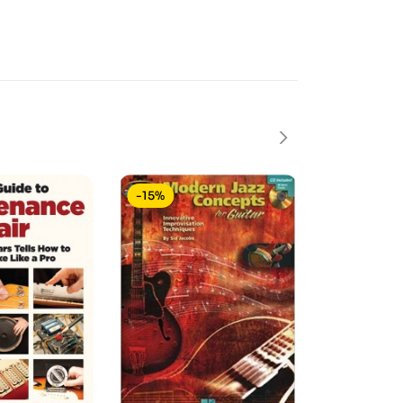
-15%
-15%