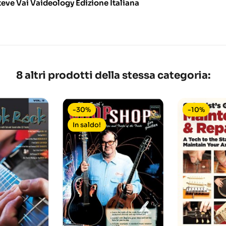
teve Vai Vaideology Edizione Italiana
8 altri prodotti della stessa categoria:
-30%
-10%
In saldo!