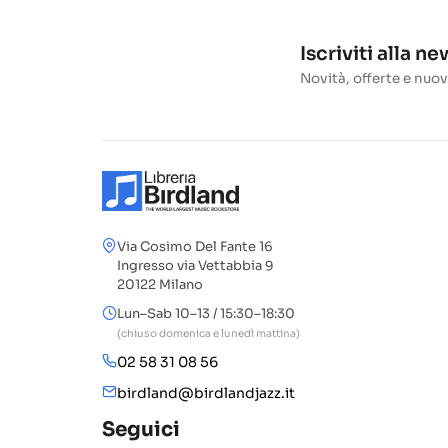
Iscriviti alla n
Novità, offerte e nuov
Via Cosimo Del Fante 16
Ingresso via Vettabbia 9
20122 Milano
Lun–Sab 10–13 / 15:30–18:30
(chiuso domenica e lunedì mattina)
02 58 31 08 56
birdland@birdlandjazz.it
Seguici