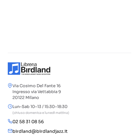
Via Cosimo Del Fante 16
Ingresso via Vettabbia 9
20122 Milano
Lun–Sab 10–13 / 15:30–18:30
(chiuso domenica e lunedì mattina)
02 58 31 08 56
birdland@birdlandjazz.it