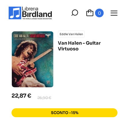
0
Eddie Van Halen
Van Halen - Guitar
Virtuoso
22,87 €
26,90 €
SCONTO -15%