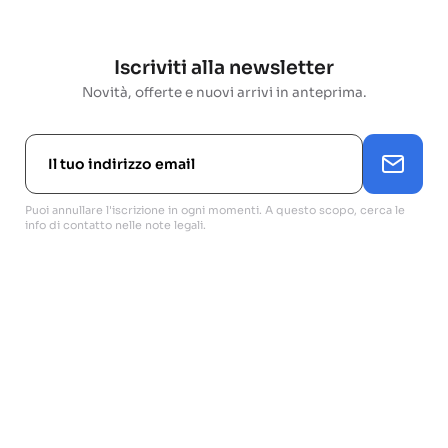
Iscriviti alla newsletter
Novità, offerte e nuovi arrivi in anteprima.
Puoi annullare l'iscrizione in ogni momenti. A questo scopo, cerca le
info di contatto nelle note legali.