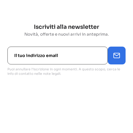
Iscriviti alla newsletter
Novità, offerte e nuovi arrivi in anteprima.
Puoi annullare l'iscrizione in ogni momenti. A questo scopo, cerca le
info di contatto nelle note legali.