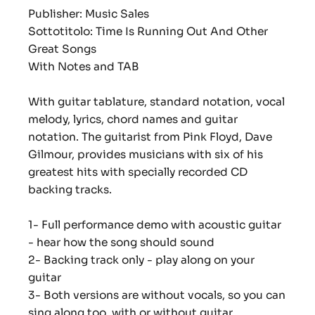
Publisher:
Music Sales
Sottotitolo:
Time Is Running Out And Other
Great Songs
With Notes and TAB
With guitar tablature, standard notation, vocal
melody, lyrics, chord names and guitar
notation. The guitarist from Pink Floyd, Dave
Gilmour, provides musicians with six of his
greatest hits with specially recorded CD
backing tracks.
1- Full performance demo with acoustic guitar
- hear how the song should sound
2- Backing track only - play along on your
guitar
3- Both versions are without vocals, so you can
sing along too, with or without guitar
.