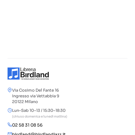
Via Cosimo Del Fante 16
Ingresso via Vettabbia 9
20122 Milano
Lun–Sab 10–13 / 15:30–18:30
(chiuso domenica e lunedì mattina)
02 58 31 08 56
birdland@birdlandjazz.it