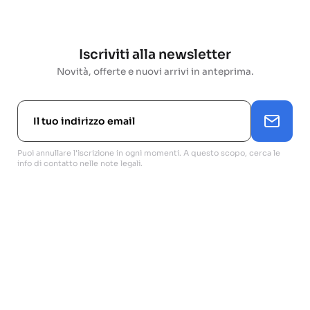
Iscriviti alla newsletter
Novità, offerte e nuovi arrivi in anteprima.
Puoi annullare l'iscrizione in ogni momenti. A questo scopo, cerca le
info di contatto nelle note legali.