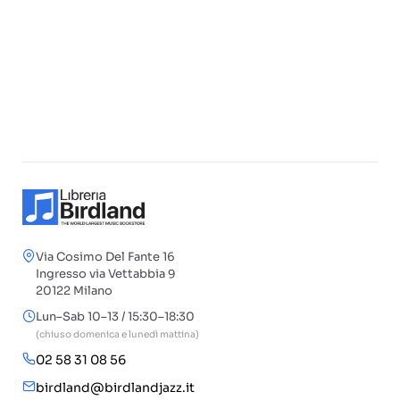
Via Cosimo Del Fante 16
Ingresso via Vettabbia 9
20122 Milano
Lun–Sab 10–13 / 15:30–18:30
(chiuso domenica e lunedì mattina)
02 58 31 08 56
birdland@birdlandjazz.it