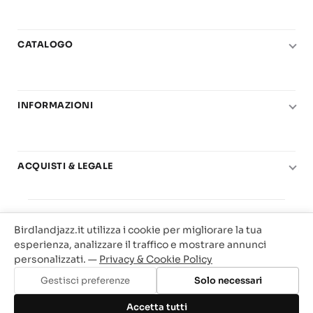
CATALOGO
Pianoforte
Chitarra
INFORMAZIONI
Fiati
Le nostre scuole di musica
Basso e contrabbasso
Carta del Docente
Basi play-along
ACQUISTI & LEGALE
Contatti
Real Books
Diritto di recesso
Il mio account
Big Band
© 2025 Vendita Metodi e Spartiti Musicali Libreria
Condizioni di utilizzo
Offerte
Birdlandjazz.it utilizza i cookie per migliorare la tua
Birdland Milano. P.Iva 12093700156
Privacy & Cookie
esperienza, analizzare il traffico e mostrare annunci
Web Agency Milano
personalizzati. —
Privacy & Cookie Policy
Traccia il tuo ordine
Gestisci preferenze
Solo necessari
Aggiungi al carrello
Accetta tutti