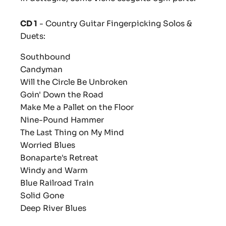
CD 1
- Country Guitar Fingerpicking Solos &
Duets:
Southbound
Candyman
Will the Circle Be Unbroken
Goin' Down the Road
Make Me a Pallet on the Floor
Nine-Pound Hammer
The Last Thing on My Mind
Worried Blues
Bonaparte's Retreat
Windy and Warm
Blue Railroad Train
Solid Gone
Deep River Blues