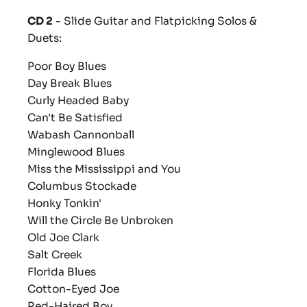
CD 2
- Slide Guitar and Flatpicking Solos &
Duets:
Poor Boy Blues
Day Break Blues
Curly Headed Baby
Can't Be Satisfied
Wabash Cannonball
Minglewood Blues
Miss the Mississippi and You
Columbus Stockade
Honky Tonkin'
Will the Circle Be Unbroken
Old Joe Clark
Salt Creek
Florida Blues
Cotton-Eyed Joe
Red-Haired Boy