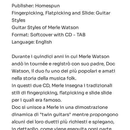
Publisher: Homespun
Fingerpicking, Flatpicking and Slide: Guitar
Styles
Guitar Styles of Merle Watson
Format: Softcover with CD - TAB
Language: English
Durante i quindici anni in cui Merle Watson
andò in tournée e registrò con suo padre, Doc
Watson, il duo fu uno dei più popolari e amati
nella storia della musica folk.
In questi due CD, Merle insegna i tradizionali
stili di fingerpicking, flatpicking e slide slide
per i quali era famoso.
Doc si unisce a Merle in una dimostrazione
dinamica di "twin guitars" mentre propongono
alcuni dei loro duetti più richiesti e spiegano,
in dettaglio, come viene eseguita ogni parte.