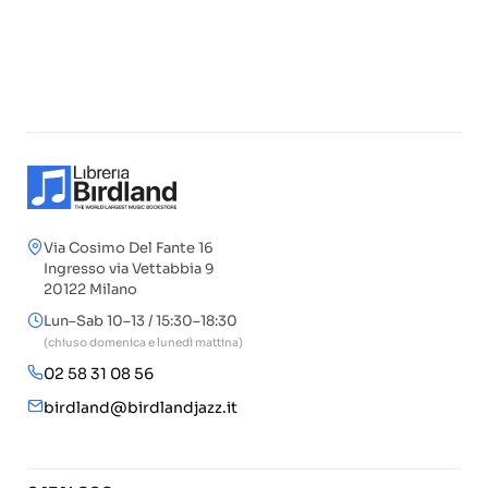
Via Cosimo Del Fante 16
Ingresso via Vettabbia 9
20122 Milano
Lun–Sab 10–13 / 15:30–18:30
(chiuso domenica e lunedì mattina)
02 58 31 08 56
birdland@birdlandjazz.it