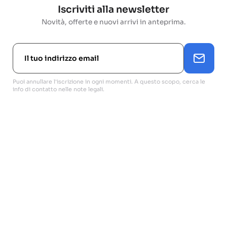
Iscriviti alla newsletter
Novità, offerte e nuovi arrivi in anteprima.
Puoi annullare l'iscrizione in ogni momenti. A questo scopo, cerca le
info di contatto nelle note legali.