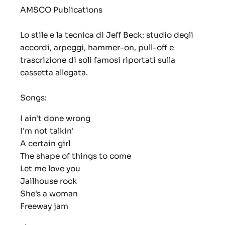
AMSCO Publications
Lo stile e la tecnica di Jeff Beck: studio degli
accordi, arpeggi, hammer-on, pull-off e
trascrizione di soli famosi riportati sulla
cassetta allegata.
Songs:
I ain't done wrong
I'm not talkin'
A certain girl
The shape of things to come
Let me love you
Jailhouse rock
She's a woman
Freeway jam