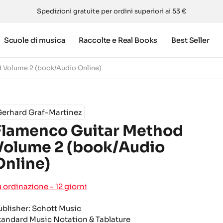
Spedizioni gratuite per ordini superiori ai 53 €
Scuole di musica
Raccolte e Real Books
Best Seller
 Volume 2 (book/Audio Online)
Gerhard Graf-Martinez
Flamenco Guitar Method
Volume 2 (book/Audio
Online)
u ordinazione - 12 giorni
ublisher: Schott Music
tandard Music Notation & Tablature