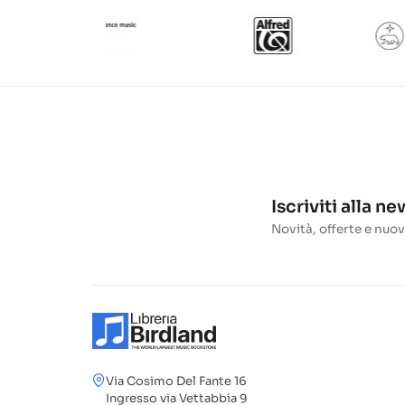
Iscriviti alla n
Novità, offerte e nuov
Via Cosimo Del Fante 16
Ingresso via Vettabbia 9