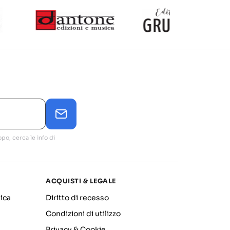
po, cerca le info di
ACQUISTI & LEGALE
ica
Diritto di recesso
Condizioni di utilizzo
Privacy & Cookie