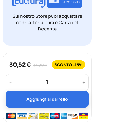
Sul nostro Store puoi acquistare
con Carte Cultura e Carta del
Docente
30,52 €
SCONTO -15%
35,90 €
-
+
Aggiungi al carrello