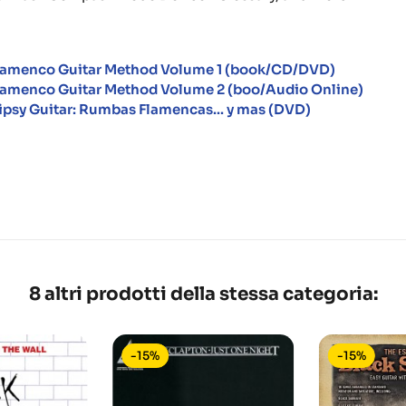
lamenco Guitar Method Volume 1 (book/CD/DVD)
lamenco Guitar Method Volume 2 (boo/Audio Online)
ipsy Guitar: Rumbas Flamencas... y mas (DVD)
8 altri prodotti della stessa categoria:
-15%
-15%