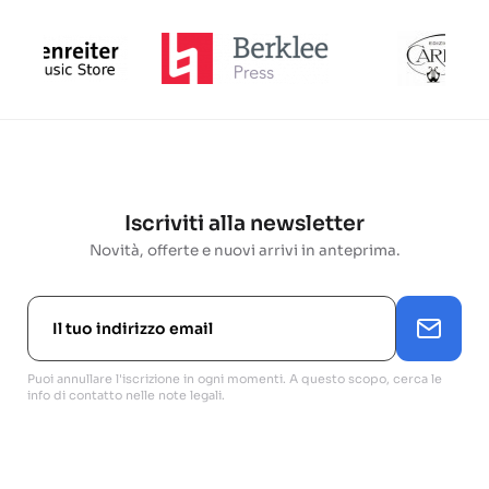
Iscriviti alla newsletter
Novità, offerte e nuovi arrivi in anteprima.
Puoi annullare l'iscrizione in ogni momenti. A questo scopo, cerca le
info di contatto nelle note legali.