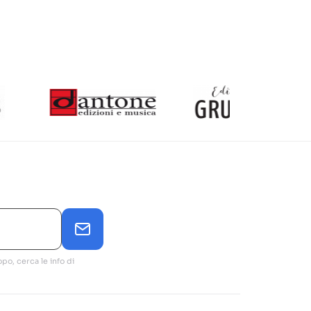
po, cerca le info di