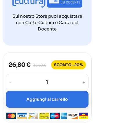
Sul nostro Store puoi acquistare
con Carte Cultura e Carta del
Docente
26,80 €
SCONTO -20%
33,50 €
-
+
Aggiungi al carrello