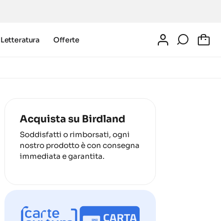
Letteratura
Offerte
0
Acquista su Birdland
Soddisfatti o rimborsati, ogni
nostro prodotto è con consegna
immediata e garantita.