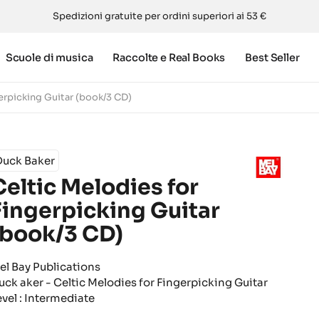
Spedizioni gratuite per ordini superiori ai 53 €
Scuole di musica
Raccolte e Real Books
Best Seller
erpicking Guitar (book/3 CD)
Duck Baker
Celtic Melodies for
Fingerpicking Guitar
(book/3 CD)
el Bay Publications
uck aker - Celtic Melodies for Fingerpicking Guitar
evel : Intermediate