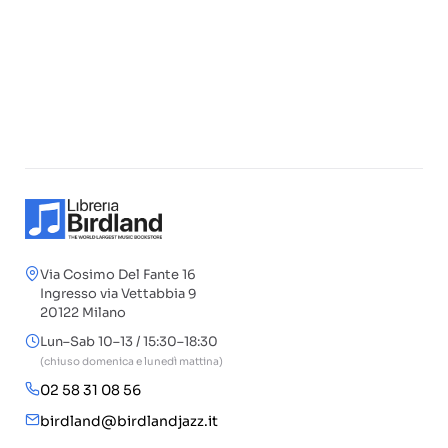
Via Cosimo Del Fante 16
Ingresso via Vettabbia 9
20122 Milano
Lun–Sab 10–13 / 15:30–18:30
(chiuso domenica e lunedì mattina)
02 58 31 08 56
birdland@birdlandjazz.it