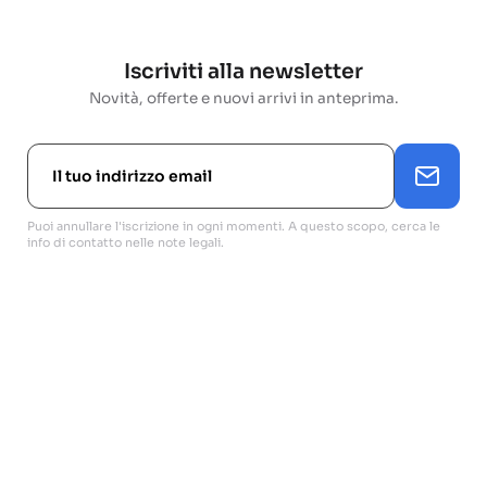
Iscriviti alla newsletter
Novità, offerte e nuovi arrivi in anteprima.
Puoi annullare l'iscrizione in ogni momenti. A questo scopo, cerca le
info di contatto nelle note legali.