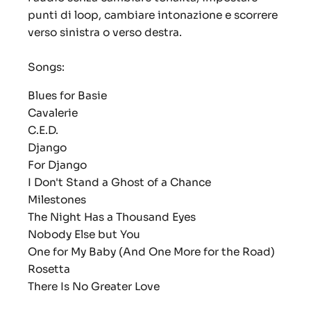
punti di loop, cambiare intonazione e scorrere
verso sinistra o verso destra.
Songs:
Blues for Basie
Cavalerie
C.E.D.
Django
For Django
I Don't Stand a Ghost of a Chance
Milestones
The Night Has a Thousand Eyes
Nobody Else but You
One for My Baby (And One More for the Road)
Rosetta
There Is No Greater Love