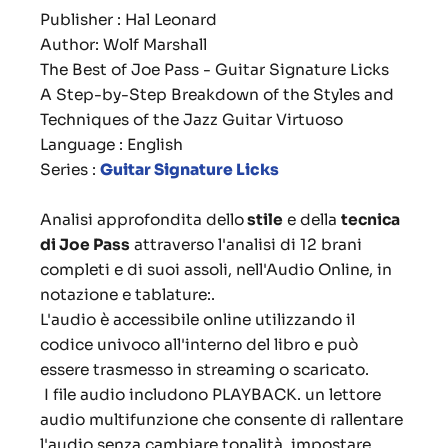
Publisher : Hal Leonard
Author: Wolf Marshall
The Best of Joe Pass - Guitar Signature Licks
A Step-by-Step Breakdown of the Styles and
Techniques of the Jazz Guitar Virtuoso
Language : English
Series :
Guitar Signature Licks
Analisi approfondita dello
stile
e della
tecnica
di Joe Pass
attraverso l'analisi di 12 brani
completi e di suoi assoli, nell'Audio Online, in
notazione e tablature:.
L'audio è accessibile online utilizzando il
codice univoco all'interno del libro e può
essere trasmesso in streaming o scaricato.
I file audio includono PLAYBACK. un lettore
audio multifunzione che consente di rallentare
l'audio senza cambiare tonalità, impostare