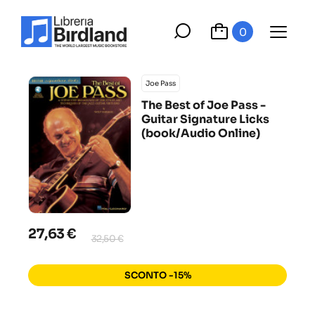
0
Joe Pass
The Best of Joe Pass -
Guitar Signature Licks
(book/Audio Online)
27,63 €
32,50 €
SCONTO -15%