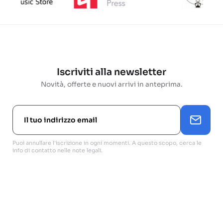
Iscriviti alla newsletter
Novità, offerte e nuovi arrivi in anteprima.
Puoi annullare l'iscrizione in ogni momenti. A questo scopo, cerca le
info di contatto nelle note legali.