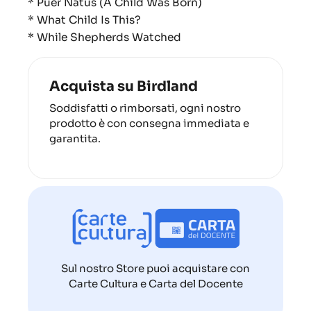
* Puer Natus (A Child Was Born)
* What Child Is This?
* While Shepherds Watched
Acquista su Birdland
Soddisfatti o rimborsati, ogni nostro
prodotto è con consegna immediata e
garantita.
Sul nostro Store puoi acquistare con
Carte Cultura e Carta del Docente