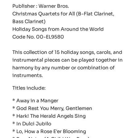
Publisher : Warner Bros.
Christmas Quartets for All (B-Flat Clarinet,
Bass Clarinet)
Holiday Songs from Around the World
Code No. 00-EL9580
This collection of 15 holiday songs, carols, and
instrumental pieces can be played together in
harmony by any number or combination of
instruments.
Titles include:
* Away in a Manger
* God Rest You Merry, Gentlemen
* Hark! The Herald Angels Sing
* In Dulci Jubilo
* Lo, How a Rose E'er Blooming