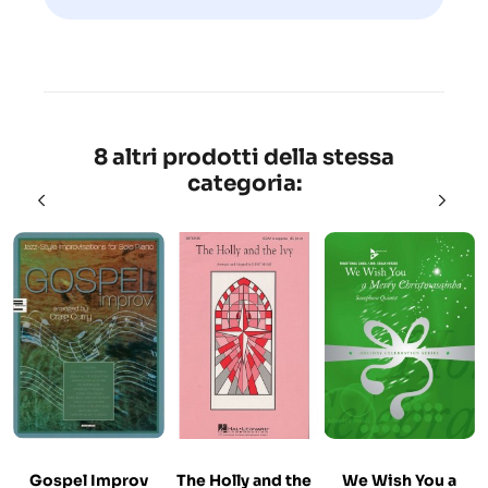
8 altri prodotti della stessa
categoria:
Gospel Improv
The Holly and the
We Wish You a