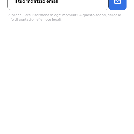
Puoi annullare l'iscrizione in ogni momenti. A questo scopo, cerca le
info di contatto nelle note legali.