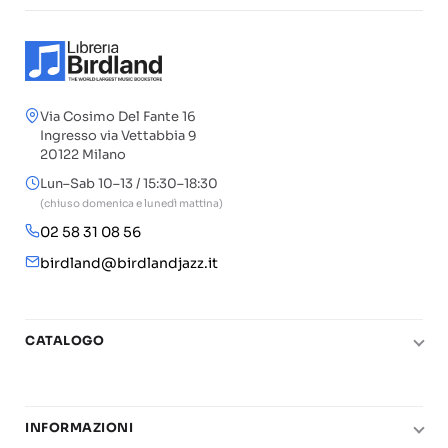
Via Cosimo Del Fante 16
Ingresso via Vettabbia 9
20122 Milano
Lun–Sab 10–13 / 15:30–18:30
(chiuso domenica e lunedì mattina)
02 58 31 08 56
birdland@birdlandjazz.it
CATALOGO
Pianoforte
Chitarra
INFORMAZIONI