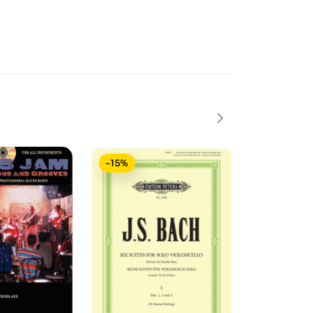
-15%
-15%