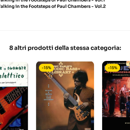
alking in the Footsteps of Paul Chambers - Vol.2
8 altri prodotti della stessa categoria:
-15%
-15%