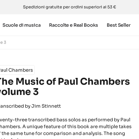
Spedizioni gratuite per ordini superiori ai 53 €
Scuole di musica
Raccolte e Real Books
Best Seller
e 3
Paul Chambers
The Music of Paul Chambers
volume 3
ranscribed by Jim Stinnett
wenty-three transcribed bass solos as performed by Paul
hambers. A unique feature of this book are multiple takes
f the same tune for comparison and analysis. The song