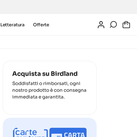
Letteratura
Offerte
0
Acquista su Birdland
Soddisfatti o rimborsati, ogni
nostro prodotto è con consegna
immediata e garantita.