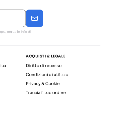
po, cerca le info di
ACQUISTI & LEGALE
ica
Diritto di recesso
Condizioni di utilizzo
Privacy & Cookie
Traccia il tuo ordine