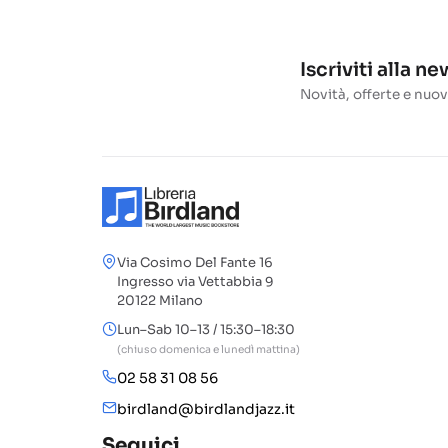
Iscriviti alla n
Novità, offerte e nuov
Via Cosimo Del Fante 16
Ingresso via Vettabbia 9
20122 Milano
Lun–Sab 10–13 / 15:30–18:30
(chiuso domenica e lunedì mattina)
02 58 31 08 56
birdland@birdlandjazz.it
Seguici