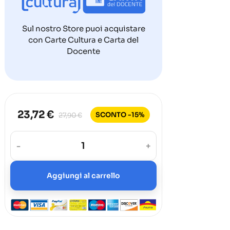
Sul nostro Store puoi acquistare
con Carte Cultura e Carta del
Docente
23,72 €
SCONTO -15%
27,90 €
-
+
Aggiungi al carrello