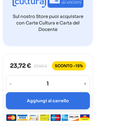
Sul nostro Store puoi acquistare
con Carte Cultura e Carta del
Docente
23,72 €
SCONTO -15%
27,90 €
-
+
Aggiungi al carrello