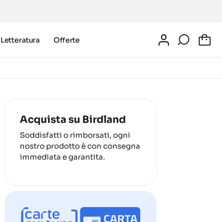
Letteratura
Offerte
0
Acquista su Birdland
Soddisfatti o rimborsati, ogni
nostro prodotto è con consegna
immediata e garantita.