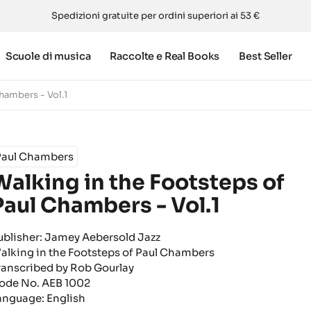
Spedizioni gratuite per ordini superiori ai 53 €
Scuole di musica
Raccolte e Real Books
Best Seller
hambers - Vol.1
Paul Chambers
Walking in the Footsteps of
Paul Chambers - Vol.1
ublisher: Jamey Aebersold Jazz
alking in the Footsteps of Paul Chambers
ranscribed by Rob Gourlay
ode No. AEB 1002
anguage: English