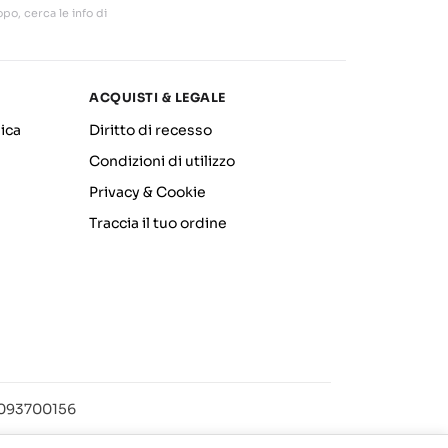
po, cerca le info di
ACQUISTI & LEGALE
ica
Diritto di recesso
Condizioni di utilizzo
Privacy & Cookie
Traccia il tuo ordine
12093700156