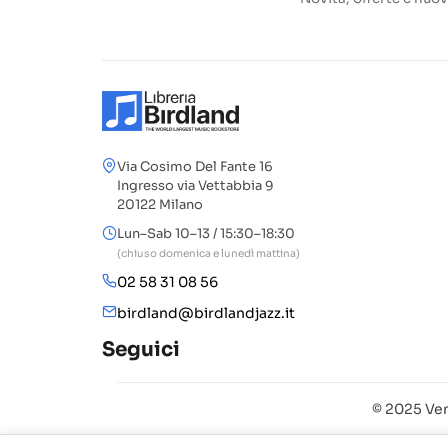
Via Cosimo Del Fante 16
Ingresso via Vettabbia 9
20122 Milano
Lun–Sab 10–13 / 15:30–18:30
(chiuso domenica e lunedì mattina)
02 58 31 08 56
birdland@birdlandjazz.it
Seguici
© 2025 Ven