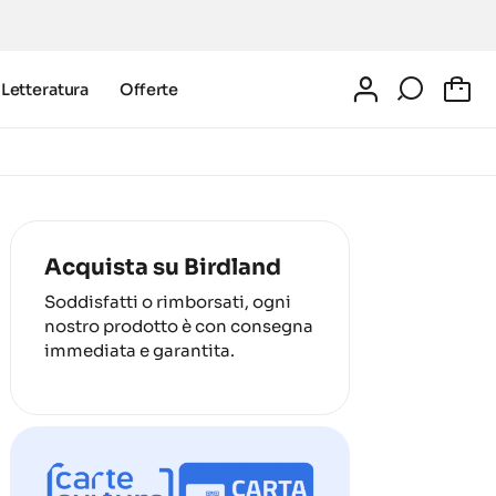
Letteratura
Offerte
0
Acquista su Birdland
Soddisfatti o rimborsati, ogni
nostro prodotto è con consegna
immediata e garantita.