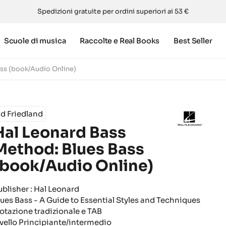
Spedizioni gratuite per ordini superiori ai 53 €
Scuole di musica
Raccolte e Real Books
Best Seller
ass (book/Audio Online)
d Friedland
Hal Leonard Bass
Method: Blues Bass
(book/Audio Online)
ublisher : Hal Leonard
lues Bass - A Guide to Essential Styles and Techniques
otazione tradizionale e TAB
ivello Principiante/intermedio