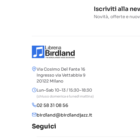
Iscriviti alla n
Novità, offerte e nuov
Via Cosimo Del Fante 16
Ingresso via Vettabbia 9
20122 Milano
Lun–Sab 10–13 / 15:30–18:30
(chiuso domenica e lunedì mattina)
02 58 31 08 56
birdland@birdlandjazz.it
Seguici