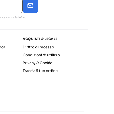
po, cerca le info di
ACQUISTI & LEGALE
ica
Diritto di recesso
Condizioni di utilizzo
Privacy & Cookie
Traccia il tuo ordine