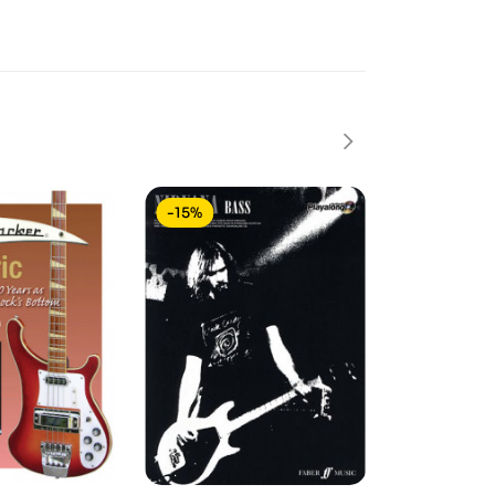
-15%
-15%