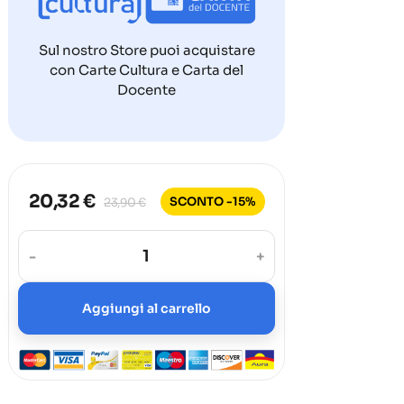
Sul nostro Store puoi acquistare
con Carte Cultura e Carta del
Docente
20,32 €
SCONTO -15%
23,90 €
-
+
Aggiungi al carrello