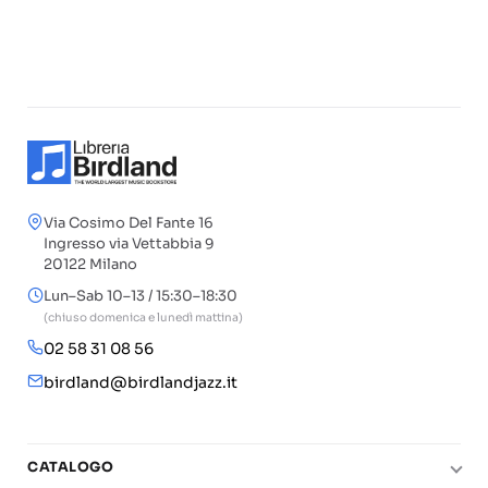
Via Cosimo Del Fante 16
Ingresso via Vettabbia 9
20122 Milano
Lun–Sab 10–13 / 15:30–18:30
(chiuso domenica e lunedì mattina)
02 58 31 08 56
birdland@birdlandjazz.it
CATALOGO