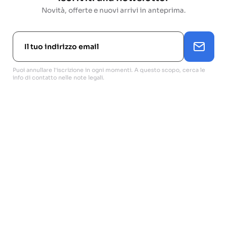
Novità, offerte e nuovi arrivi in anteprima.
Puoi annullare l'iscrizione in ogni momenti. A questo scopo, cerca le
info di contatto nelle note legali.