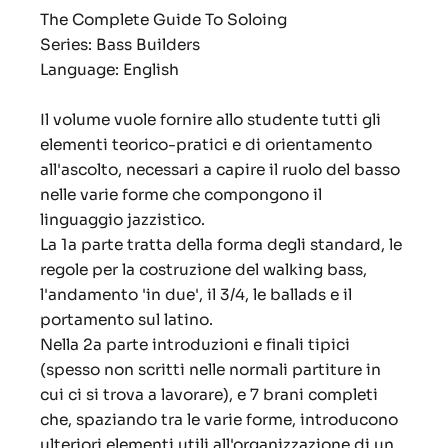
The Complete Guide To Soloing
Series: Bass Builders
Language: English
Il volume vuole fornire allo studente tutti gli
elementi teorico-pratici e di orientamento
all'ascolto, necessari a capire il ruolo del basso
nelle varie forme che compongono il
linguaggio jazzistico.
La 1a parte tratta della forma degli standard, le
regole per la costruzione del walking bass,
l'andamento 'in due', il 3/4, le ballads e il
portamento sul latino.
Nella 2a parte introduzioni e finali tipici
(spesso non scritti nelle normali partiture in
cui ci si trova a lavorare), e 7 brani completi
che, spaziando tra le varie forme, introducono
ulteriori elementi utili all'organizzazione di un