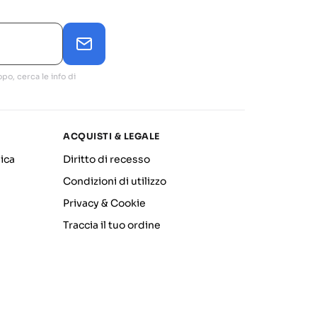
po, cerca le info di
ACQUISTI & LEGALE
ica
Diritto di recesso
Condizioni di utilizzo
Privacy & Cookie
Traccia il tuo ordine