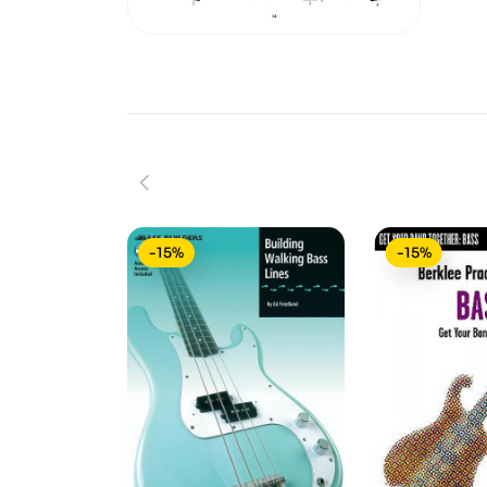
-15%
-15%