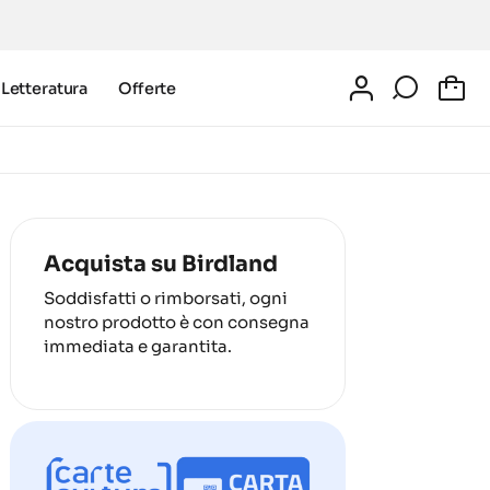
Letteratura
Offerte
0
Acquista su Birdland
Soddisfatti o rimborsati, ogni
nostro prodotto è con consegna
immediata e garantita.