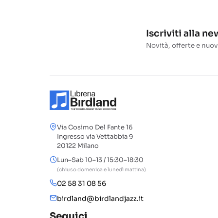
Iscriviti alla n
Novità, offerte e nuov
Via Cosimo Del Fante 16
Ingresso via Vettabbia 9
20122 Milano
Lun–Sab 10–13 / 15:30–18:30
(chiuso domenica e lunedì mattina)
02 58 31 08 56
birdland@birdlandjazz.it
Seguici