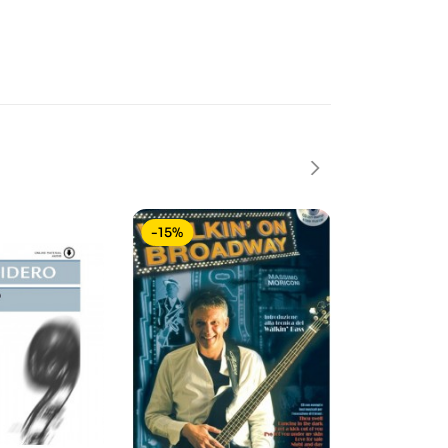
-15%
-15%