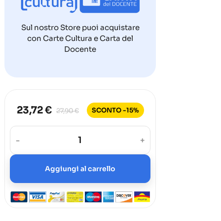
Sul nostro Store puoi acquistare
con Carte Cultura e Carta del
Docente
23,72 €
SCONTO -15%
27,90 €
-
+
Aggiungi al carrello