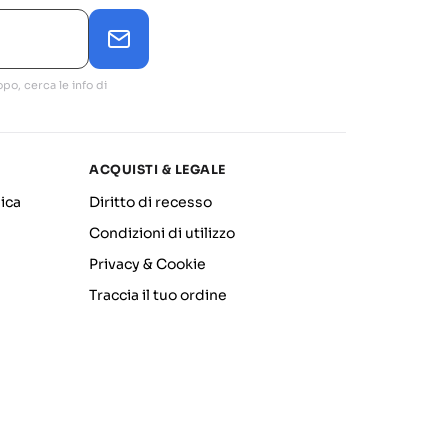
po, cerca le info di
ACQUISTI & LEGALE
ica
Diritto di recesso
Condizioni di utilizzo
Privacy & Cookie
Traccia il tuo ordine