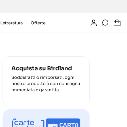
Letteratura
Offerte
0
Acquista su Birdland
Soddisfatti o rimborsati, ogni
nostro prodotto è con consegna
immediata e garantita.