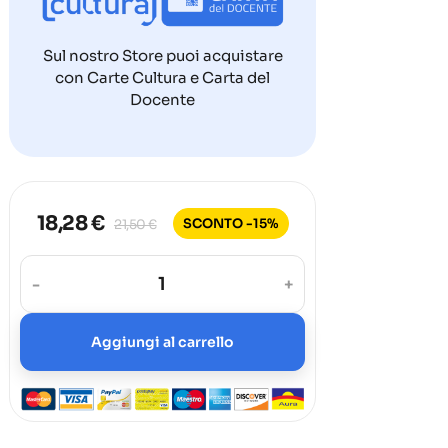
Sul nostro Store puoi acquistare
con Carte Cultura e Carta del
Docente
18,28 €
SCONTO -15%
21,50 €
-
+
Aggiungi al carrello