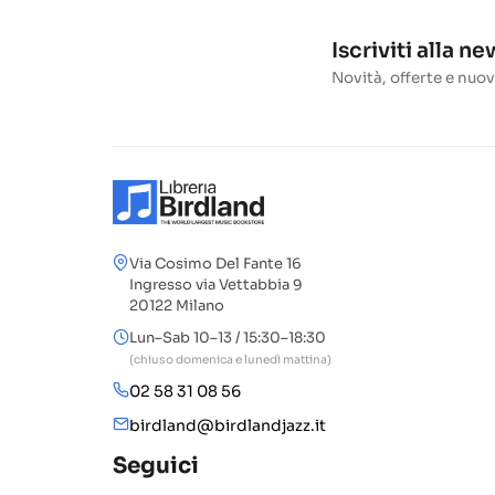
Iscriviti alla n
Novità, offerte e nuov
Via Cosimo Del Fante 16
Ingresso via Vettabbia 9
20122 Milano
Lun–Sab 10–13 / 15:30–18:30
(chiuso domenica e lunedì mattina)
02 58 31 08 56
birdland@birdlandjazz.it
Seguici