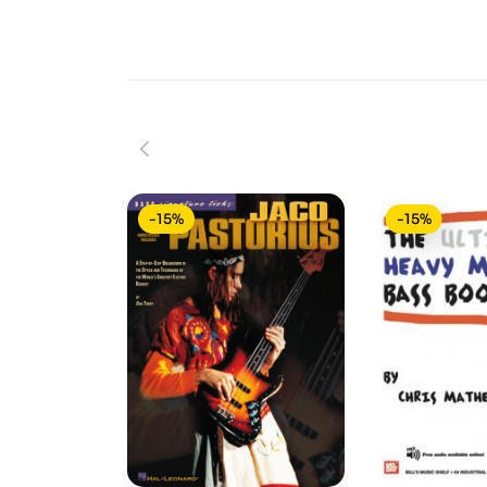
-15%
-15%