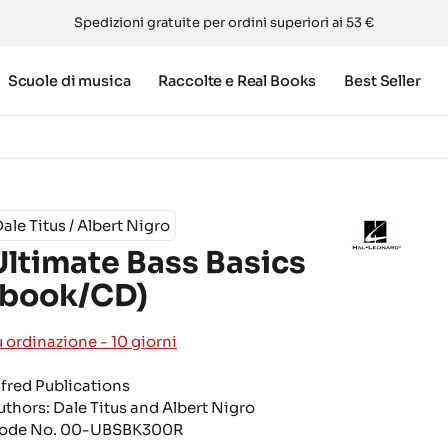
Spedizioni gratuite per ordini superiori ai 53 €
Scuole di musica
Raccolte e Real Books
Best Seller
ale Titus / Albert Nigro
Ultimate Bass Basics
(book/CD)
u ordinazione - 10 giorni
lfred Publications
uthors:
Dale Titus and Albert Nigro
ode No.
00-UBSBK300R